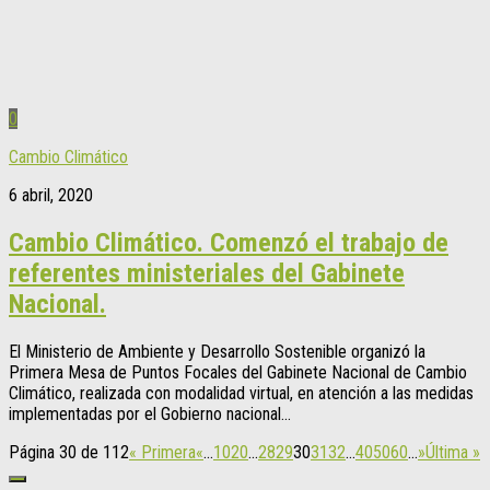
0
Cambio Climático
6 abril, 2020
Cambio Climático. Comenzó el trabajo de
referentes ministeriales del Gabinete
Nacional.
El Ministerio de Ambiente y Desarrollo Sostenible organizó la
Primera Mesa de Puntos Focales del Gabinete Nacional de Cambio
Climático, realizada con modalidad virtual, en atención a las medidas
implementadas por el Gobierno nacional...
Página 30 de 112
« Primera
«
...
10
20
...
28
29
30
31
32
...
40
50
60
...
»
Última »