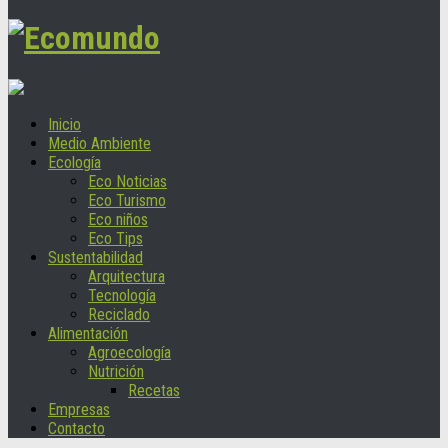
Inicio
Medio Ambiente
Ecología
Eco Noticias
Eco Turismo
Eco niños
Eco Tips
Sustentabilidad
Arquitectura
Tecnología
Reciclado
Alimentación
Agroecología
Nutrición
Recetas
Empresas
Contacto