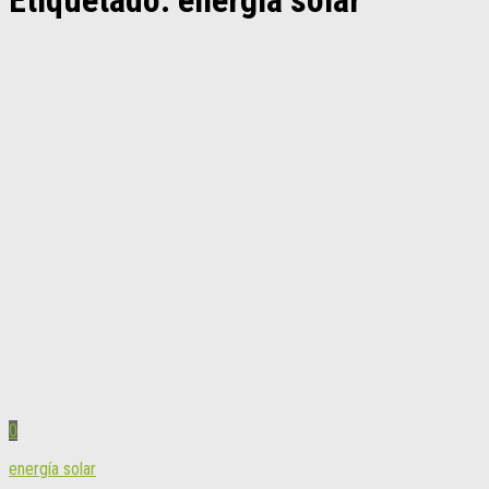
Etiquetado:
energía solar
0
energía solar