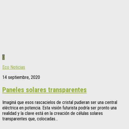
0
Eco Noticias
14 septiembre, 2020
Paneles solares transparentes
Imaginá que esos rascacielos de cristal pudieran ser una central
eléctrica en potencia. Esta visión futurista podría ser pronto una
realidad y la clave está en la creación de células solares
transparentes que, colocadas...