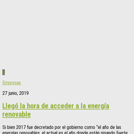
0
Empresas
27 junio, 2019
Llegó la hora de acceder a la energía
renovable
Si bien 2017 fue decretado por el gobierno como “el año de las
energías renovables, el actual es el año donde están pisando fuerte