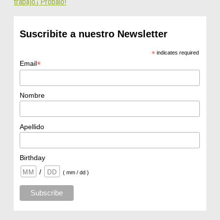
trabajo.¡ Probalo!
Suscribite a nuestro Newsletter
*
indicates required
*
Email
Nombre
Apellido
Birthday
/
( mm / dd )