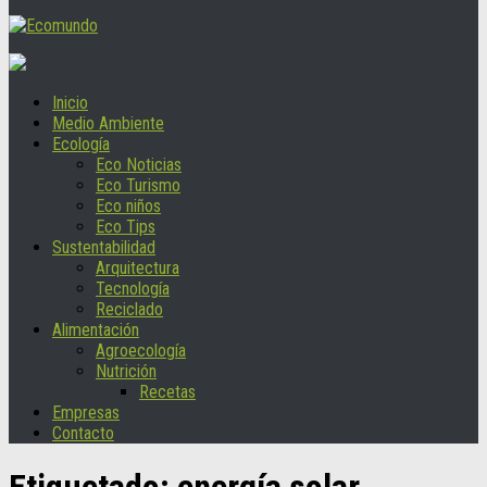
Inicio
Medio Ambiente
Ecología
Eco Noticias
Eco Turismo
Eco niños
Eco Tips
Sustentabilidad
Arquitectura
Tecnología
Reciclado
Alimentación
Agroecología
Nutrición
Recetas
Empresas
Contacto