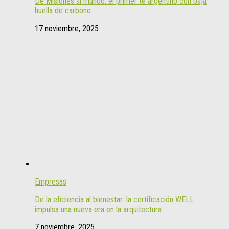
De Misiones al mundo: el primer té argentino con baja
huella de carbono
17 noviembre, 2025
Empresas
De la eficiencia al bienestar: la certificación WELL
impulsa una nueva era en la arquitectura
7 noviembre, 2025