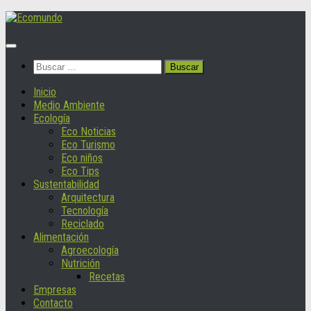
Saltar
al
contenido
Buscar:
Inicio
Medio Ambiente
Ecología
Eco Noticias
Eco Turismo
Eco niños
Eco Tips
Sustentabilidad
Arquitectura
Tecnología
Reciclado
Alimentación
Agroecología
Nutrición
Recetas
Empresas
Contacto