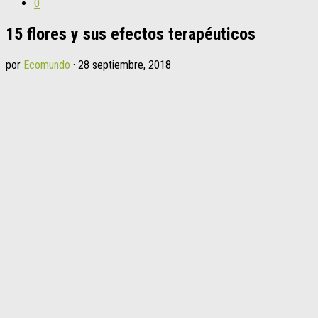
0
15 flores y sus efectos terapéuticos
por
Ecomundo
·
28 septiembre, 2018