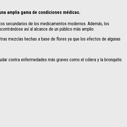
e una amplia gama de condiciones médicas.
ectos secundarios de los medicamentos modernos. Además, los
ntrándose así al alcance de un público más amplio.
 otras mezclas hechas a base de flores ya que los efectos de algunas
a ayudar contra enfermedades más graves como el cólera y la bronquitis.