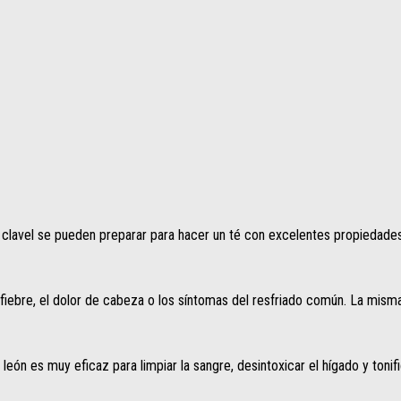
clavel se pueden preparar para hacer un té con excelentes propiedades par
a fiebre, el dolor de cabeza o los síntomas del resfriado común. La mis
león es muy eficaz para limpiar la sangre, desintoxicar el hígado y tonif