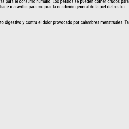
as para el consumo humano. Los pétalos se pueden comer crudos para aume
ce maravillas para mejorar la condición general de la piel del rostro.
racto digestivo y contra el dolor provocado por calambres menstruales. 