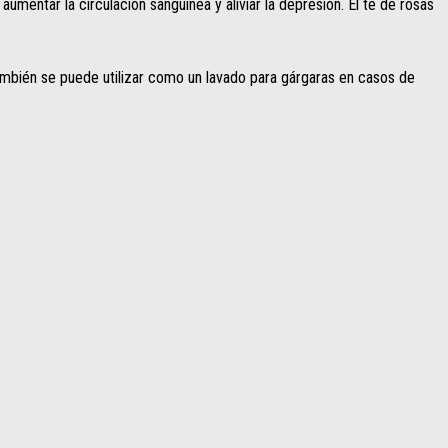
ntar la circulación sanguínea y aliviar la depresión. El té de rosas
También se puede utilizar como un lavado para gárgaras en casos de