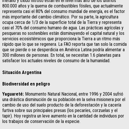
metano y óxido nitroso están en el nivel más alto de los últimos
800.000 años y la quema de combustibles fósiles, que actualmente
representa casi el 80% del consumo mundial de energía, es el factor
más importante del cambio climático. Por su parte, la agricultura
ocupa cerca de 1/3 de la superficie total de la Tierra y representa
casi el 70% del consumo humano de agua. Las prácticas agrícolas y
pesqueras no sostenibles están disminuyendo el capital natural y los
servicios ecosistémicos que proporciona la Tierra a un ritmo más
rápido que lo que se regenera. La FAO reporta que tan solo la comida
que se pierde o se desperdicia en América Latina podría alimentar a
300 millones de personas. En total, se necesitan 1.6 planetas para
satisfacer los actuales niveles de consumo de la humanidad.
Situación Argentina
Biodiversidad en peligro
Yaguareté:
Monumento Natural Nacional, entre 1996 y 2004 sufrió
una drástica disminución de su población en la selva misionera por el
cambio de uso del suelo producto de la deforestación y la cacería
furtiva sobre sus principales presas (los pecaríes, corzuelas y el
tapir). Hoy registra un leve aumento en la cantidad de individuos por
los trabajos de conservación de la especie.