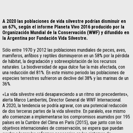
A 2020 las poblaciones de vida silvestre podrían disminuir en
un 67%, según el informe Planeta Vivo 2016 producido por la
Organización Mundial de la Conservación (WWF) y difundido en
la Argentina por Fundación Vida Silvestre.
Sólo entre 1970 y 2012 las poblaciones mundiales de peces, aves,
mamíferos, anfibios y reptiles disminuyeron en un 58% por la pérdida
de hábitat, la degradación y sobreexplotación de los recursos
naturales. La biodiversidad de agua dulce fue la más afectada, con
una reducción del 81%. En este mismo periodo las poblaciones de
especies terrestres sufrieron un declive del 38% y las marinas de un
36%.
«La vida silvestre está desapareciendo a un ritmo sin precedentes»,
alerta Marco Lambertini, Director General de WWF Internacional.
A 2020, la tendencia se podría agravar, con una potencial reducción
de dos terceras partes de la vida silvestre. En paralelo, ese mismo
año comienzan a implementarse los compromisos asumidos por 195
países en la Cumbre del Clima en París (2015), que junto con los
objetivos internacionales de conservación, se espera que puedan