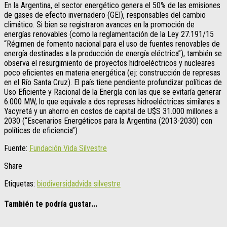
En la Argentina, el sector energético genera el 50% de las emisiones
de gases de efecto invernadero (GEI), responsables del cambio
climático. Si bien se registraron avances en la promoción de
energías renovables (como la reglamentación de la Ley 27.191/15
“Régimen de fomento nacional para el uso de fuentes renovables de
energía destinadas a la producción de energía eléctrica”), también se
observa el resurgimiento de proyectos hidroeléctricos y nucleares
poco eficientes en materia energética (ej: construcción de represas
en el Río Santa Cruz). El país tiene pendiente profundizar políticas de
Uso Eficiente y Racional de la Energía con las que se evitaría generar
6.000 MW, lo que equivale a dos represas hidroeléctricas similares a
Yacyretá y un ahorro en costos de capital de U$S 31.000 millones a
2030 (“Escenarios Energéticos para la Argentina (2013-2030) con
políticas de eficiencia”)
Fuente:
Fundación Vida Silvestre
Share
Etiquetas:
biodiversidad
vida silvestre
También te podría gustar...