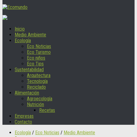
Inicio
Medio Ambiente
Ecología
Eco Noticias
Eco Turismo
Eco niños
Eco Tips
Sustentabilidad
Arquitectura
Tecnología
Reciclado
Alimentación
Agroecología
Nutrición
Recetas
Empresas
Contacto
Ecología
/
Eco Noticias
/
Medio Ambiente