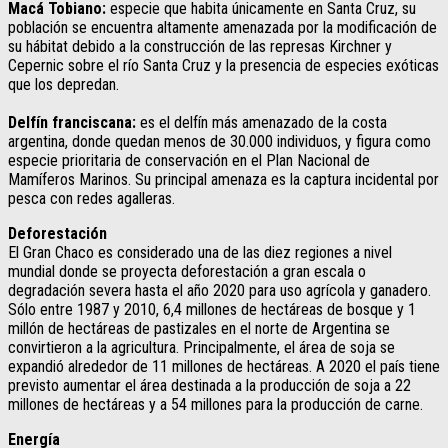
Macá Tobiano:
especie que habita únicamente en Santa Cruz, su
población se encuentra altamente amenazada por la modificación de
su hábitat debido a la construcción de las represas Kirchner y
Cepernic sobre el río Santa Cruz y la presencia de especies exóticas
que los depredan.
Delfín franciscana:
es el delfín más amenazado de la costa
argentina, donde quedan menos de 30.000 individuos, y figura como
especie prioritaria de conservación en el Plan Nacional de
Mamíferos Marinos. Su principal amenaza es la captura incidental por
pesca con redes agalleras.
Deforestación
El Gran Chaco es considerado una de las diez regiones a nivel
mundial donde se proyecta deforestación a gran escala o
degradación severa hasta el año 2020 para uso agrícola y ganadero.
Sólo entre 1987 y 2010, 6,4 millones de hectáreas de bosque y 1
millón de hectáreas de pastizales en el norte de Argentina se
convirtieron a la agricultura. Principalmente, el área de soja se
expandió alrededor de 11 millones de hectáreas. A 2020 el país tiene
previsto aumentar el área destinada a la producción de soja a 22
millones de hectáreas y a 54 millones para la producción de carne.
Energía