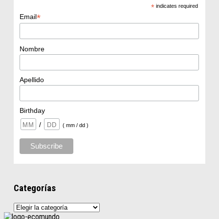
*
indicates required
*
Email
Nombre
Apellido
Birthday
/
( mm / dd )
Categorías
Categorías