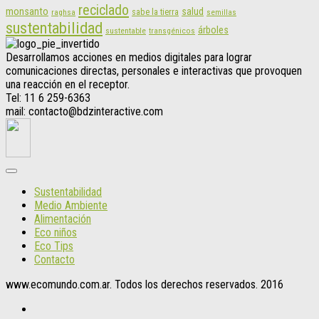
reciclado
monsanto
salud
sabe la tierra
raghsa
semillas
sustentabilidad
árboles
sustentable
transgénicos
Desarrollamos acciones en medios digitales para lograr
comunicaciones directas, personales e interactivas que provoquen
una reacción en el receptor.
Tel: 11 6 259-6363
mail: contacto@bdzinteractive.com
Sustentabilidad
Medio Ambiente
Alimentación
Eco niños
Eco Tips
Contacto
www.ecomundo.com.ar. Todos los derechos reservados. 2016