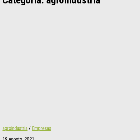
Categoría:
agroindustria
agroindustria
/
Empresas
19 agosto, 2021