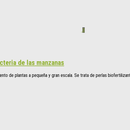
0
bacteria de las manzanas
nto de plantas a pequeña y gran escala. Se trata de perlas biofertiliz