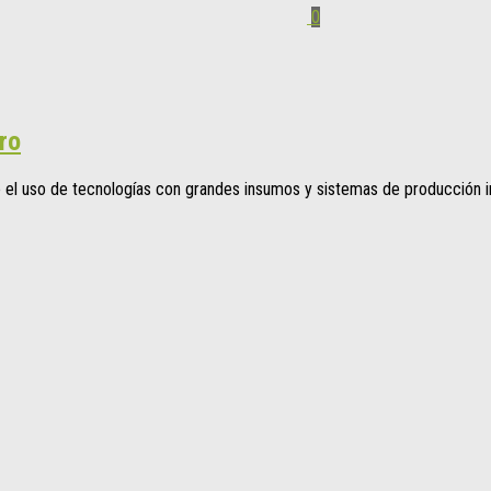
0
ro
 el uso de tecnologías con grandes insumos y sistemas de producción in