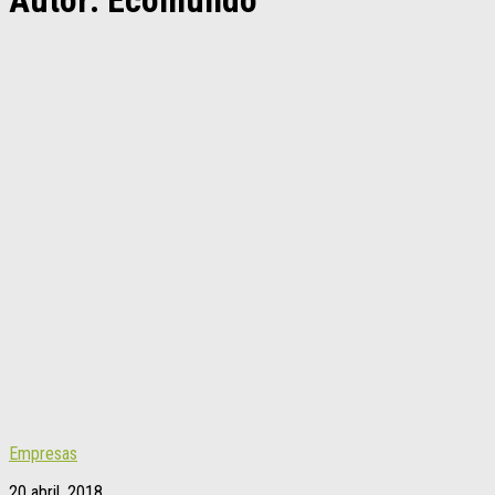
Autor:
Ecomundo
Empresas
20 abril, 2018