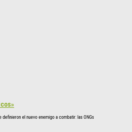
icos»
nde definieron el nuevo enemigo a combatir: las ONGs