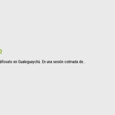
o
lifosato en Gualeguaychú. En una sesión colmada de...