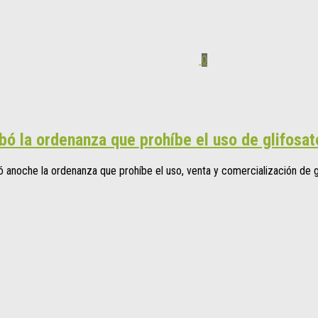
0
ó la ordenanza que prohíbe el uso de glifosat
 anoche la ordenanza que prohíbe el uso, venta y comercialización de g