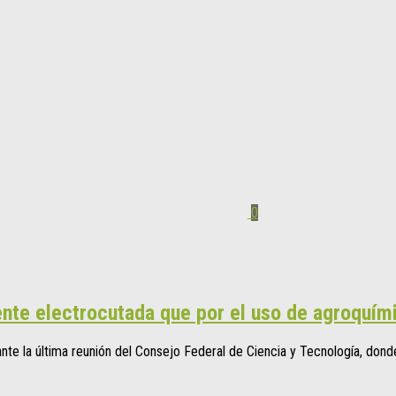
0
te electrocutada que por el uso de agroquím
rante la última reunión del Consejo Federal de Ciencia y Tecnología, do