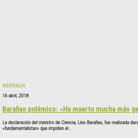
agrotóxicos
16 abril, 2018
Barañao polémico: «Ha muerto mucha más gen
La declaración del ministro de Ciencia, Lino Barañao, fue realizada du
«fundamentalistas» que impiden el...