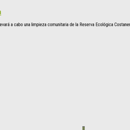
a
levará a cabo una limpieza comunitaria de la Reserva Ecológica Costanera
0