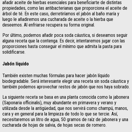
añadir aceite de hierbas esenciales para beneficiarte de distintas
propiedades, como las antibacterianas que proporciona el aceite de
árbol de té. En este caso, derretiríamos el jabón al baño maría y
luego le añadiremos una cucharada de aceite o la hierba que
deseemos. Al enfriarse recupera su forma original.
Por último, podemos añadir poca soda cáustica, si deseamos seguir
alguna receta que la contenga. Es decir, intentaremos jugar con las
proporciones hasta conseguir el mínimo que admita la pasta para
solidificarse.
Jabón líquido
También existen muchas fórmulas para hacer jabón líquido
biodegradable. Será interesante elegir una receta sin soda cáustica y
también podemos aprovechar restos de jabón que nos haya sobrado.
La siguiente receta se basa en una planta conocida como la jabonera
(Saponaria officinalis), muy abundante en primavera y verano y
utilizada desde la antigüedad, que nos servirá como champú, manos,
cara y en general para la limpieza de todo lo que se tercie. Así,
necesitaremos un litro de agua, 50 gramos de raíz de jabonera y una
cucharada de hojas de salvia, de hojas secas de romero.