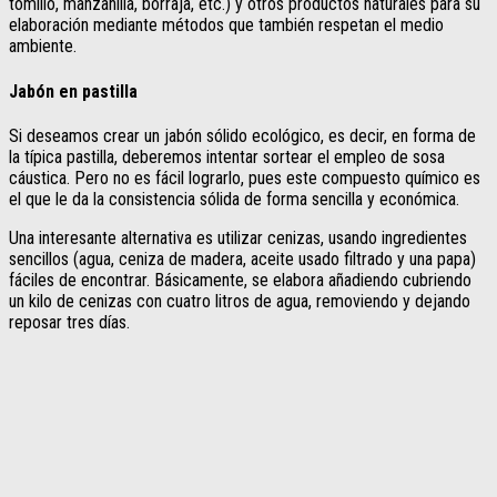
tomillo, manzanilla, borraja, etc.) y otros productos naturales para su
elaboración mediante métodos que también respetan el medio
ambiente.
Jabón en pastilla
Si deseamos crear un jabón sólido ecológico, es decir, en forma de
la típica pastilla, deberemos intentar sortear el empleo de sosa
cáustica. Pero no es fácil lograrlo, pues este compuesto químico es
el que le da la consistencia sólida de forma sencilla y económica.
Una interesante alternativa es utilizar cenizas, usando ingredientes
sencillos (agua, ceniza de madera, aceite usado filtrado y una papa)
fáciles de encontrar. Básicamente, se elabora añadiendo cubriendo
un kilo de cenizas con cuatro litros de agua, removiendo y dejando
reposar tres días.