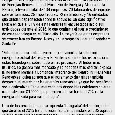
de Energías Renovables del Ministerio de Energía y Minería de la
Nación, relevó un total de 134 empresas: 20 fabricantes de equipos
solares térmicos, 26 importadoras, 72 instaladoras y 16 entidades
que brindan capacitación sobre la actividad. Un dato significativo
radica en que el 31% de estas empresas encuestadas inició sus
actividades durante el 2016, lo que confirma el fuerte crecimiento
de esta tecnología en el último año. La mayoría de estas empresas
se concentran en Buenos Aires y en un segundo lugar en Córdoba y
Santa Fe.
“Entendemos que este crecimiento se vincula a la situación
energética actual del país y a la familiarización de los usuarios con
estas tecnologías, sobre todo en las provincias. Al haber más
usuarios, se genera más mercado y se necesita más oferta”, explica
la ingeniera Marianela Bornancin, integrante del Centro INTI-Energías
Renovables, quien agrega que el incremento de tarifas también
despertó el interés por las energías renovables ya que los beneficios
son significativos: “en el mercado hay disponibles calefones solares
nacionales por $12000 que permiten ahorrar hasta el 70% de la
energía utilizada para calentar agua”.
Otro de los resultados que arrojó esta “fotografía” del sector, indicó
que durante el 2015 las empresas fabricantes instalaron 635 equipos