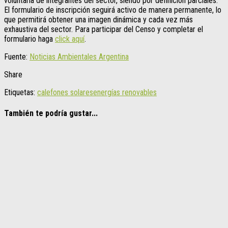
voluntaria de integrantes del sector, siendo por definición parciales.
El formulario de inscripción seguirá activo de manera permanente, lo
que permitirá obtener una imagen dinámica y cada vez más
exhaustiva del sector. Para participar del Censo y completar el
formulario haga
click aquí
.
Fuente:
Noticias Ambientales Argentina
Share
Etiquetas:
calefones solares
energías renovables
También te podría gustar...