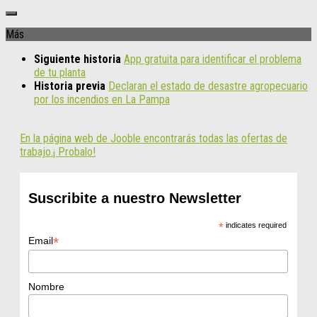
Más
Siguiente historia
App gratuita para identificar el problema
de tu planta
Historia previa
Declaran el estado de desastre agropecuario
por los incendios en La Pampa
En la página web de Jooble encontrarás todas las ofertas de
trabajo.¡ Probalo!
Suscribite a nuestro Newsletter
*
indicates required
*
Email
Nombre