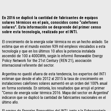
En 2016 se duplicó la cantidad de fabricantes de equipos
solares térmicos en el país, conocidos como “calefones
solares”. Esta información se desprende del primer censo
sobre esta tecnología, realizado por el INTI.
El crecimiento de la energía solar térmica no es un hecho aislado. Se
estima que en el mundo existen 939 mil empleos vinculados a esta
tecnología y que en los últimos 10 años la potencia instalada
ascendió de 100 a 400GWth, según lo informó Renewable Energy
Policy Network for the 21st Century (REN 21), asociación
internacional referente del sector.
Argentina no quedó afuera de esta tendencia, los expertos del INTI
estiman que desde el año 2012 al 2015 la tasa de crecimiento en
instalaciones calefones solares aumentó en un orden del 100% anual
en forma sostenida. En sintonía, los resultados que arrojó el primer
“Censo de energía solar térmica 2016. Mapa del sector en Argentina”
indicaron que se duplicó la cantidad de fabricantes nacionales en el
último año.
El equipo de Energías Renovables del INTI, junto a la Subsecretaría