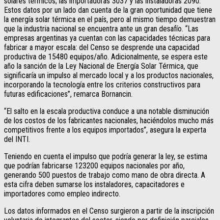
solares térmicos; las importadoras 3037 y las instaladoras 2090.
Estos datos por un lado dan cuenta de la gran oportunidad que tiene
la energía solar térmica en el país, pero al mismo tiempo demuestran
que la industria nacional se encuentra ante un gran desafío. “Las
empresas argentinas ya cuentan con las capacidades técnicas para
fabricar a mayor escala: del Censo se desprende una capacidad
productiva de 15480 equipos/año. Adicionalmente, se espera este
año la sanción de la Ley Nacional de Energía Solar Térmica, que
significaría un impulso al mercado local y a los productos nacionales,
incorporando la tecnología entre los criterios constructivos para
futuras edificaciones”, remarca Bornancin.
“El salto en la escala productiva conduce a una notable disminución
de los costos de los fabricantes nacionales, haciéndolos mucho más
competitivos frente a los equipos importados”, asegura la experta
del INTI.
Teniendo en cuenta el impulso que podría generar la ley, se estima
que podrían fabricarse 123200 equipos nacionales por año,
generando 500 puestos de trabajo como mano de obra directa. A
esta cifra deben sumarse los instaladores, capacitadores e
importadores como empleo indirecto.
Los datos informados en el Censo surgieron a partir de la inscripción