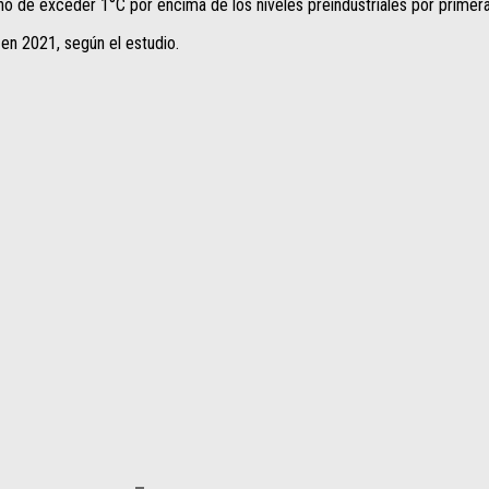
o de exceder 1°C por encima de los niveles preindustriales por primera
en 2021, según el estudio.