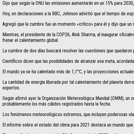
Dijo que según la ONU las emisiones aumentarán en un 15% para 2030, 
Hoy, en declaraciones a la BBC, Johnson advirtió que el tiempo de esper
Agregó que la cumbre fue un momento «crítico» para él y dijo que un 
Mientras, el presidente de la COP26, Alok Sharma, al inaugurar oficial
frenar el calentamiento global.
La cumbre de dos días buscará resolver las cuestiones que quedaron p
Científicos dicen que las posibilidades de alcanzar esa meta, acordada
El mundo ya se ha calentado más de 1,1°C, y las proyecciones actuale
La cantidad de energía liberada por tal calentamiento del planeta derr
expertos.
Según afirmó ayer la Organización Metereológica Mundial (OMM), un org
probablemente los más cálidos registrados hasta la fecha.
Los fenómenos meteorológicos extremos, que incluyen poderosas olas 
El informe sobre el estado del clima para 2021 destaca un mundo que