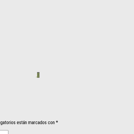
0
igatorios están marcados con
*