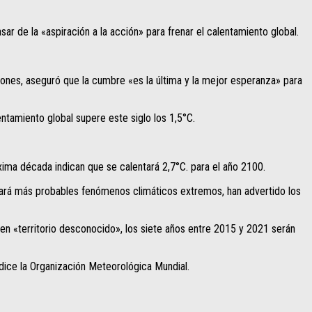
ar de la «aspiración a la acción» para frenar el calentamiento global.
ciones, aseguró que la cumbre «es la última y la mejor esperanza» para
tamiento global supere este siglo los 1,5°C.
ima década indican que se calentará 2,7°C. para el año 2100.
 y hará más probables fenómenos climáticos extremos, han advertido los
en «territorio desconocido», los siete años entre 2015 y 2021 serán
ice la Organización Meteorológica Mundial.