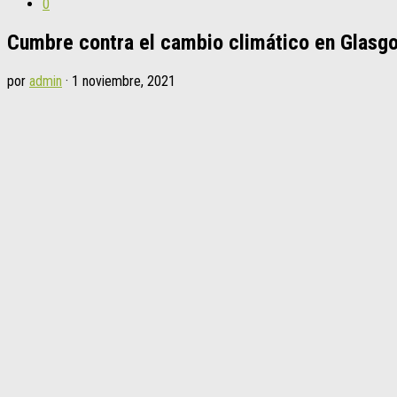
0
Cumbre contra el cambio climático en Glasg
por
admin
·
1 noviembre, 2021