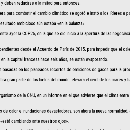
y deben reducirse a la mitad para entonces.
a para combatir el cambio climático se agotó e instó a los líderes a pas
resultado ambicioso aún estaba «en la balanza».
mente ayer la COP26, en la que se dio inicio a la apertura de las negocia
endientes desde el Acuerdo de París de 2015, para impedir que el calen
 en la capital francesa hace seis años, se están evaporando.
s basadas en los planeados recortes de emisiones de gases para la próx
etirá gran parte de los hielos del mundo, elevará el nivel de los mares
anismo de la ONU, en un informe en el que advierte que el clima entra 
de calor e inundaciones devastadoras, son ahora la nueva normalidad, d
 «está cambiando ante nuestros ojos».