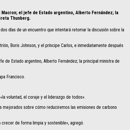
l Macron; el jefe de Estado argentino, Alberto Fernández; la
 Greta Thunberg.
dos días de un encuentro que intentará retomar la discusión sobre la
rión, Boris Johnson, y el príncipe Carlos, e inmediatamente después
fe de Estado argentino, Alberto Fernández; la principal ministra de
papa Francisco.
a voluntad, el coraje y el liderazgo de todos».
nes mejorados sobre cómo reduciremos las emisiones de carbono
crecer de forma limpia y sostenible», agregó.