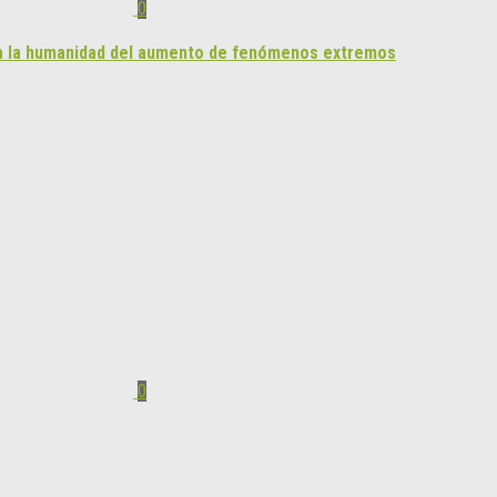
0
a a la humanidad del aumento de fenómenos extremos
0