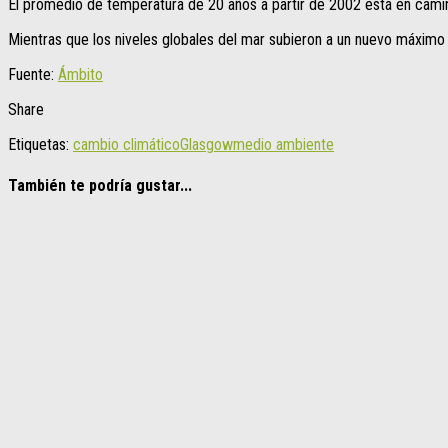
El promedio de temperatura de 20 años a partir de 2002 está en camin
Mientras que los niveles globales del mar subieron a un nuevo máximo 
Fuente:
Ámbito
Share
Etiquetas:
cambio climático
Glasgow
medio ambiente
También te podría gustar...