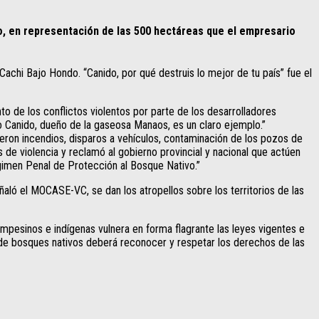
, en representación de las 500 hectáreas que el empresario
achi Bajo Hondo. “Canido, por qué destruis lo mejor de tu país” fue el
 de los conflictos violentos por parte de los desarrolladores
 Canido, dueño de la gaseosa Manaos, es un claro ejemplo.”
on incendios, disparos a vehículos, contaminación de los pozos de
de violencia y reclamó al gobierno provincial y nacional que actúen
gimen Penal de Protección al Bosque Nativo.”
ló el MOCASE-VC, se dan los atropellos sobre los territorios de las
ampesinos e indígenas vulnera en forma flagrante las leyes vigentes e
de bosques nativos deberá reconocer y respetar los derechos de las