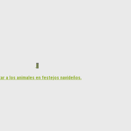
0
tar a los animales en festejos navideños.