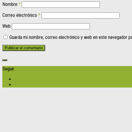
Nombre
*
Correo electrónico
*
Web
Guarda mi nombre, correo electrónico y web en este navegador p
Seguir: