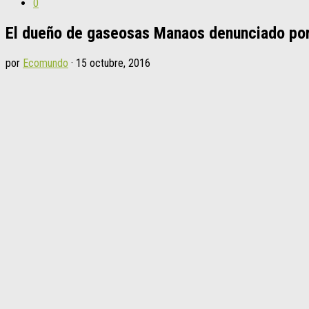
0
El dueño de gaseosas Manaos denunciado po
por
Ecomundo
·
15 octubre, 2016