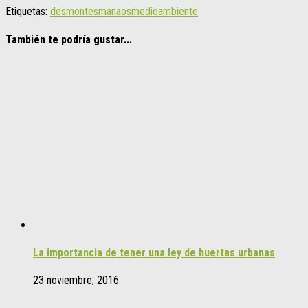
Etiquetas:
desmontes
manaos
medioambiente
También te podría gustar...
La importancia de tener una ley de huertas urbanas
23 noviembre, 2016