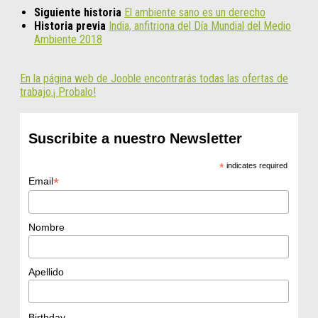
Siguiente historia
El ambiente sano es un derecho
Historia previa
India, anfitriona del Día Mundial del Medio
Ambiente 2018
En la página web de Jooble encontrarás todas las ofertas de
trabajo.¡ Probalo!
Suscribite a nuestro Newsletter
*
indicates required
*
Email
Nombre
Apellido
Birthday