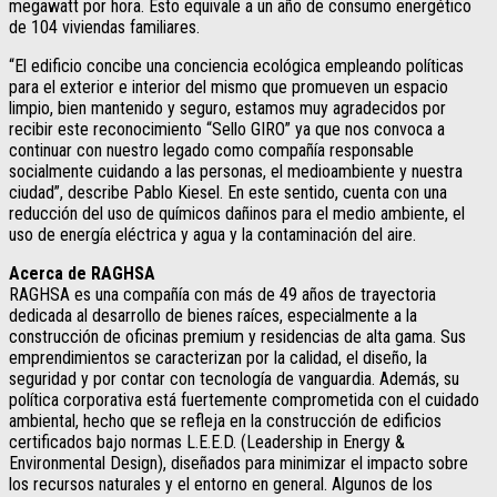
megawatt por hora. Esto equivale a un año de consumo energético
de 104 viviendas familiares.
“El edificio concibe una conciencia ecológica empleando políticas
para el exterior e interior del mismo que promueven un espacio
limpio, bien mantenido y seguro, estamos muy agradecidos por
recibir este reconocimiento “Sello GIRO” ya que nos convoca a
continuar con nuestro legado como compañía responsable
socialmente cuidando a las personas, el medioambiente y nuestra
ciudad”, describe Pablo Kiesel. En este sentido, cuenta con una
reducción del uso de químicos dañinos para el medio ambiente, el
uso de energía eléctrica y agua y la contaminación del aire.
Acerca de RAGHSA
RAGHSA es una compañía con más de 49 años de trayectoria
dedicada al desarrollo de bienes raíces, especialmente a la
construcción de oficinas premium y residencias de alta gama. Sus
emprendimientos se caracterizan por la calidad, el diseño, la
seguridad y por contar con tecnología de vanguardia. Además, su
política corporativa está fuertemente comprometida con el cuidado
ambiental, hecho que se refleja en la construcción de edificios
certificados bajo normas L.E.E.D. (Leadership in Energy &
Environmental Design), diseñados para minimizar el impacto sobre
los recursos naturales y el entorno en general. Algunos de los