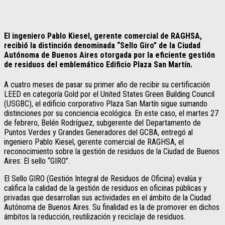
El ingeniero Pablo Kiesel, gerente comercial de RAGHSA,
recibió la distinción denominada “Sello Giro” de la Ciudad
Autónoma de Buenos Aires otorgada por la eficiente gestión
de residuos del emblemático Edificio Plaza San Martín.
A cuatro meses de pasar su primer año de recibir su certificación
LEED en categoría Gold por el United States Green Building Council
(USGBC), el edificio corporativo Plaza San Martín sigue sumando
distinciones por su conciencia ecológica. En este caso, el martes 27
de febrero, Belén Rodríguez, subgerente del Departamento de
Puntos Verdes y Grandes Generadores del GCBA, entregó al
ingeniero Pablo Kiesel, gerente comercial de RAGHSA, el
reconocimiento sobre la gestión de residuos de la Ciudad de Buenos
Aires: El sello “GIRO”.
El Sello GIRO (Gestión Integral de Residuos de Oficina) evalúa y
califica la calidad de la gestión de residuos en oficinas públicas y
privadas que desarrollan sus actividades en el ámbito de la Ciudad
Autónoma de Buenos Aires. Su finalidad es la de promover en dichos
ámbitos la reducción, reutilización y reciclaje de residuos.