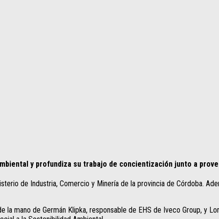
mbiental y profundiza su trabajo de concientización junto a prov
isterio de Industria, Comercio y Minería de la provincia de Córdoba. Ade
y de la mano de Germán Klipka, responsable de EHS de Iveco Group, y L