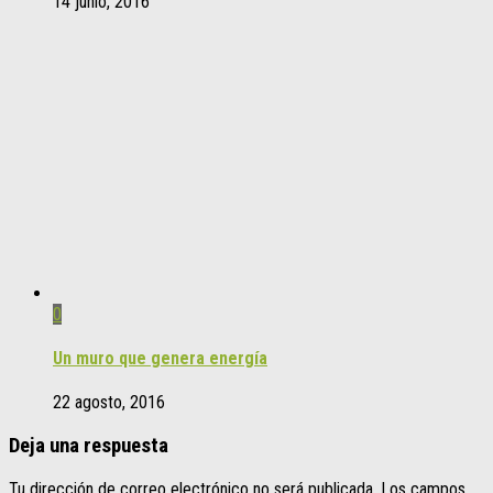
14 junio, 2016
0
Un muro que genera energía
22 agosto, 2016
Deja una respuesta
Tu dirección de correo electrónico no será publicada.
Los campos