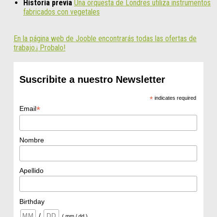
Historia previa
Una orquesta de Londres utiliza instrumentos
fabricados con vegetales
En la página web de Jooble encontrarás todas las ofertas de
trabajo.¡ Probalo!
Suscribite a nuestro Newsletter
*
indicates required
*
Email
Nombre
Apellido
Birthday
/
( mm / dd )