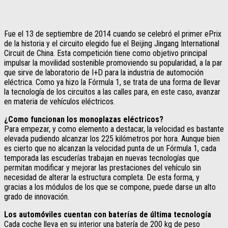
Fue el 13 de septiembre de 2014 cuando se celebró el primer ePrix
de la historia y el circuito elegido fue el Beijing Jingang International
Circuit de China. Esta competición tiene como objetivo principal
impulsar la movilidad sostenible promoviendo su popularidad, a la par
que sirve de laboratorio de I+D para la industria de automoción
eléctrica. Como ya hizo la Fórmula 1, se trata de una forma de llevar
la tecnología de los circuitos a las calles para, en este caso, avanzar
en materia de vehículos eléctricos.
¿Como funcionan los monoplazas eléctricos?
Para empezar, y como elemento a destacar, la velocidad es bastante
elevada pudiendo alcanzar los 225 kilómetros por hora. Aunque bien
es cierto que no alcanzan la velocidad punta de un Fórmula 1, cada
temporada las escuderías trabajan en nuevas tecnologías que
permitan modificar y mejorar las prestaciones del vehículo sin
necesidad de alterar la estructura completa. De esta forma, y
gracias a los módulos de los que se compone, puede darse un alto
grado de innovación.
Los automóviles cuentan con baterías de última tecnología
Cada coche lleva en su interior una batería de 200 kg de peso