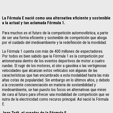
La Fórmula E nació como una alternativa eficiente y sostenible
a la actual y tan aclamada Fórmula 1.
Para muchos es el futuro de la competición automovilística, a parte
de ser una forma eficiente y sostenible de competición que aboga
por el cuidado del medioambiente y la redefinición de la movilidad.
La Fórmula 1 cuenta con más de 400 millones de espectadores.
Por todos es bien sabido que la Fórmula 1 es la competición por
antonomasia dentro de los eventos deportivos de motor a cuatro
ruedas. El rugir de los motores, el olor a gasolina o las vertiginosas
velocidades que alcanzan estos vehículos son algunas de las
características que han encumbrado a esta modalidad hasta las más
altas cotas de popularidad. Sin embargo en lo últimos años, y debido
a la creciente concienciación en materia de sostenibilidad y
medioambiente, se han puesto los focos en alternativas que miren
de cara al futuro para ofrecer una modalidad de competición que se
nutra de la electricidad como recurso principal. Así nació la Fórmula
E.
Jean Todt, el creador de la Fórmula E