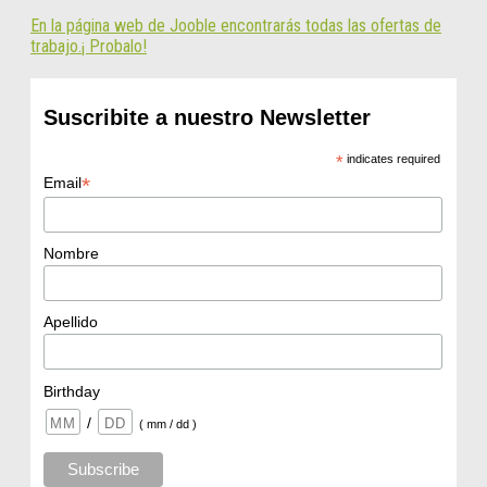
En la página web de Jooble encontrarás todas las ofertas de
trabajo.¡ Probalo!
Suscribite a nuestro Newsletter
*
indicates required
*
Email
Nombre
Apellido
Birthday
/
( mm / dd )