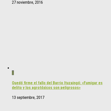
27 noviembre, 2016
0
Quedó firme el fallo del Barrio Ituzaingó: «Fumigar es
delito y los agrotóxicos son peligrosos»
13 septiembre, 2017