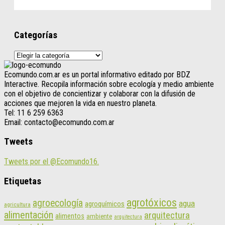
Categorías
Categorías
Ecomundo.com.ar es un portal informativo editado por BDZ
Interactive. Recopila información sobre ecología y medio ambiente
con el objetivo de concientizar y colaborar con la difusión de
acciones que mejoren la vida en nuestro planeta.
Tel: 11 6 259 6363
Email: contacto@ecomundo.com.ar
Tweets
Tweets por el @Ecomundo16.
Etiquetas
agrotóxicos
agroecología
agua
agroquímicos
agricultura
alimentación
arquitectura
alimentos
ambiente
arquitectura