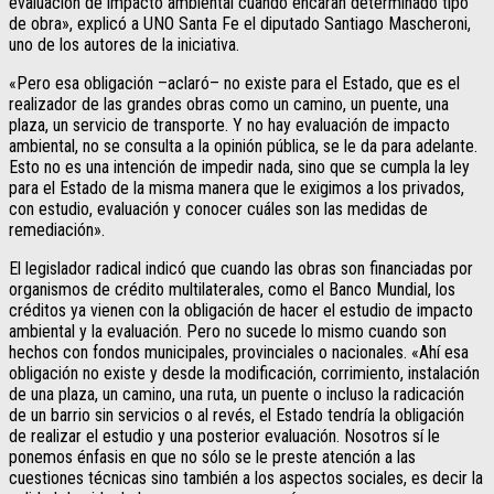
evaluación de impacto ambiental cuando encaran determinado tipo
de obra», explicó a UNO Santa Fe el diputado Santiago Mascheroni,
uno de los autores de la iniciativa.
«Pero esa obligación –aclaró– no existe para el Estado, que es el
realizador de las grandes obras como un camino, un puente, una
plaza, un servicio de transporte. Y no hay evaluación de impacto
ambiental, no se consulta a la opinión pública, se le da para adelante.
Esto no es una intención de impedir nada, sino que se cumpla la ley
para el Estado de la misma manera que le exigimos a los privados,
con estudio, evaluación y conocer cuáles son las medidas de
remediación».
El legislador radical indicó que cuando las obras son financiadas por
organismos de crédito multilaterales, como el Banco Mundial, los
créditos ya vienen con la obligación de hacer el estudio de impacto
ambiental y la evaluación. Pero no sucede lo mismo cuando son
hechos con fondos municipales, provinciales o nacionales. «Ahí esa
obligación no existe y desde la modificación, corrimiento, instalación
de una plaza, un camino, una ruta, un puente o incluso la radicación
de un barrio sin servicios o al revés, el Estado tendría la obligación
de realizar el estudio y una posterior evaluación. Nosotros sí le
ponemos énfasis en que no sólo se le preste atención a las
cuestiones técnicas sino también a los aspectos sociales, es decir la