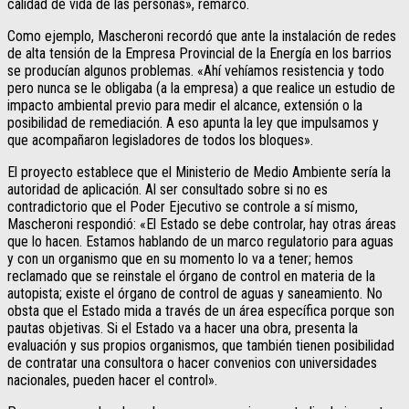
calidad de vida de las personas», remarcó.
Como ejemplo, Mascheroni recordó que ante la instalación de redes
de alta tensión de la Empresa Provincial de la Energía en los barrios
se producían algunos problemas. «Ahí vehíamos resistencia y todo
pero nunca se le obligaba (a la empresa) a que realice un estudio de
impacto ambiental previo para medir el alcance, extensión o la
posibilidad de remediación. A eso apunta la ley que impulsamos y
que acompañaron legisladores de todos los bloques».
El proyecto establece que el Ministerio de Medio Ambiente sería la
autoridad de aplicación. Al ser consultado sobre si no es
contradictorio que el Poder Ejecutivo se controle a sí mismo,
Mascheroni respondió: «El Estado se debe controlar, hay otras áreas
que lo hacen. Estamos hablando de un marco regulatorio para aguas
y con un organismo que en su momento lo va a tener; hemos
reclamado que se reinstale el órgano de control en materia de la
autopista; existe el órgano de control de aguas y saneamiento. No
obsta que el Estado mida a través de un área específica porque son
pautas objetivas. Si el Estado va a hacer una obra, presenta la
evaluación y sus propios organismos, que también tienen posibilidad
de contratar una consultora o hacer convenios con universidades
nacionales, pueden hacer el control».