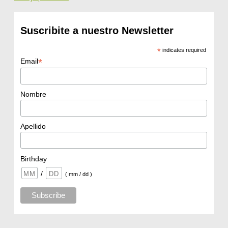
Suscribite a nuestro Newsletter
*
indicates required
*
Email
Nombre
Apellido
Birthday
/
( mm / dd )