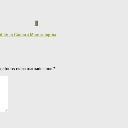
2
al de la Cámara Minera jujeña
igatorios están marcados con
*