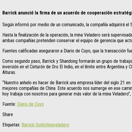
Barrick anunció la firma de un acuerdo de cooperación estratég
Según informó por medio de un comunicado, la compañía adquirirá el 50
Hasta la finalización de la operación, la mina Veladero será supervis
ambas compañías pretenden conservar el equipo de gerencia que actual
Fuentes calificadas aseguraron a Diario de Cuyo, que la transacción f
Como segundo paso, Barrick y Shandong formarán un grupo de trabajo 
inversión en el Cinturón de Oro El Indio, en el límite entre Argentina
Alturas.
“Nuestro anhelo es hacer de Barrick una empresa líder del siglo 21 en cua
mejores compañías de China. Este acuerdo nos sumerge en ese camino. 
hoy trabaja con nosotros para generar más valor de la mina Veladero”,
Fuente:
Diario de Cuyo
Share
Etiquetas:
Barrick Gold
china
veladero