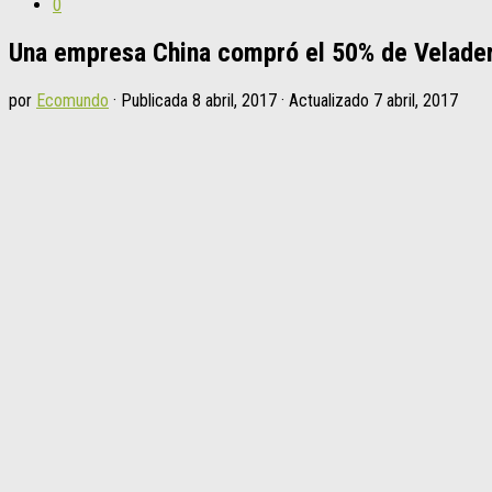
0
Una empresa China compró el 50% de Velade
por
Ecomundo
· Publicada
8 abril, 2017
· Actualizado
7 abril, 2017