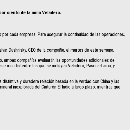
por ciento de la mina Veladero.
s por cada empresa. Para asegurar la continuidad de las operaciones,
elvin Dushnisky, CEO de la compañía, el martes de esta semana.
o, ambas compañías evaluarán las oportunidades adicionales de
clase mundial entre los que se incluyen Veladero, Pascua-Lama, y
na distintiva y duradera relación basada en la verdad con China y las
ral inexplorada del Cinturón El Indio a largo plazo, mientras que