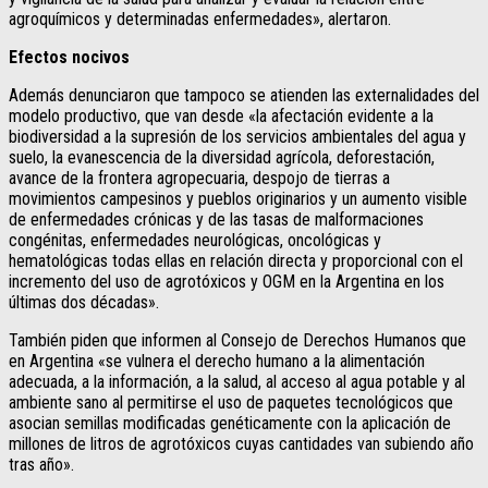
agroquímicos y determinadas enfermedades», alertaron.
Efectos nocivos
Además denunciaron que tampoco se atienden las externalidades del
modelo productivo, que van desde «la afectación evidente a la
biodiversidad a la supresión de los servicios ambientales del agua y
suelo, la evanescencia de la diversidad agrícola, deforestación,
avance de la frontera agropecuaria, despojo de tierras a
movimientos campesinos y pueblos originarios y un aumento visible
de enfermedades crónicas y de las tasas de malformaciones
congénitas, enfermedades neurológicas, oncológicas y
hematológicas todas ellas en relación directa y proporcional con el
incremento del uso de agrotóxicos y OGM en la Argentina en los
últimas dos décadas».
También piden que informen al Consejo de Derechos Humanos que
en Argentina «se vulnera el derecho humano a la alimentación
adecuada, a la información, a la salud, al acceso al agua potable y al
ambiente sano al permitirse el uso de paquetes tecnológicos que
asocian semillas modificadas genéticamente con la aplicación de
millones de litros de agrotóxicos cuyas cantidades van subiendo año
tras año».