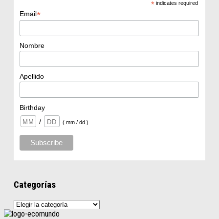
*
indicates required
*
Email
Nombre
Apellido
Birthday
/
( mm / dd )
Categorías
Categorías