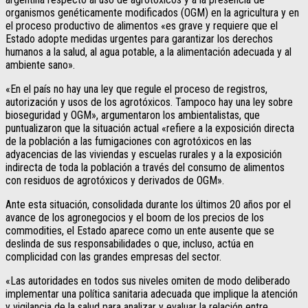
organismos genéticamente modificados (OGM) en la agricultura y en
el proceso productivo de alimentos «es grave y requiere que el
Estado adopte medidas urgentes para garantizar los derechos
humanos a la salud, al agua potable, a la alimentación adecuada y al
ambiente sano».
«En el país no hay una ley que regule el proceso de registros,
autorización y usos de los agrotóxicos. Tampoco hay una ley sobre
bioseguridad y OGM», argumentaron los ambientalistas, que
puntualizaron que la situación actual «refiere a la exposición directa
de la población a las fumigaciones con agrotóxicos en las
adyacencias de las viviendas y escuelas rurales y a la exposición
indirecta de toda la población a través del consumo de alimentos
con residuos de agrotóxicos y derivados de OGM».
Ante esta situación, consolidada durante los últimos 20 años por el
avance de los agronegocios y el boom de los precios de los
commodities, el Estado aparece como un ente ausente que se
deslinda de sus responsabilidades o que, incluso, actúa en
complicidad con las grandes empresas del sector.
«Las autoridades en todos sus niveles omiten de modo deliberado
implementar una política sanitaria adecuada que implique la atención
y vigilancia de la salud para analizar y evaluar la relación entre