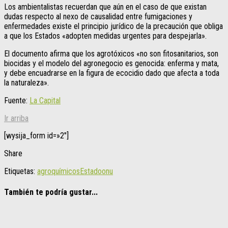
Los ambientalistas recuerdan que aún en el caso de que existan
dudas respecto al nexo de causalidad entre fumigaciones y
enfermedades existe el principio jurídico de la precaución que obliga
a que los Estados «adopten medidas urgentes para despejarla».
El documento afirma que los agrotóxicos «no son fitosanitarios, son
biocidas y el modelo del agronegocio es genocida: enferma y mata,
y debe encuadrarse en la figura de ecocidio dado que afecta a toda
la naturaleza».
Fuente:
La Capital
Ir arriba
[wysija_form id=»2″]
Share
Etiquetas:
agroquímicos
Estado
onu
También te podría gustar...