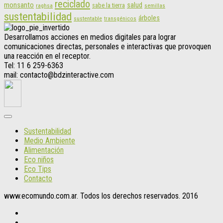
reciclado
monsanto
salud
sabe la tierra
raghsa
semillas
sustentabilidad
árboles
sustentable
transgénicos
Desarrollamos acciones en medios digitales para lograr
comunicaciones directas, personales e interactivas que provoquen
una reacción en el receptor.
Tel: 11 6 259-6363
mail: contacto@bdzinteractive.com
Sustentabilidad
Medio Ambiente
Alimentación
Eco niños
Eco Tips
Contacto
www.ecomundo.com.ar. Todos los derechos reservados. 2016