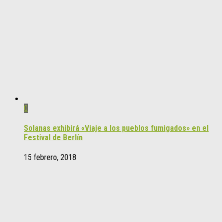
0
Solanas exhibirá «Viaje a los pueblos fumigados» en el
Festival de Berlín
15 febrero, 2018