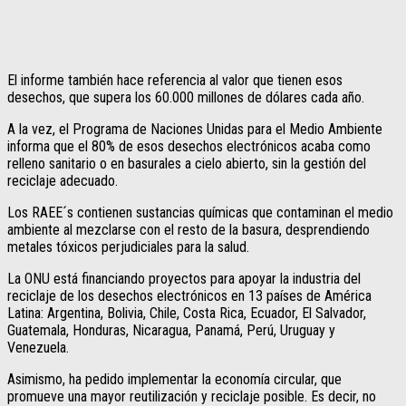
El informe también hace referencia al valor que tienen esos
desechos, que supera los 60.000 millones de dólares cada año.
A la vez, el Programa de Naciones Unidas para el Medio Ambiente
informa que el 80% de esos desechos electrónicos acaba como
relleno sanitario o en basurales a cielo abierto, sin la gestión del
reciclaje adecuado.
Los RAEE´s contienen sustancias químicas que contaminan el medio
ambiente al mezclarse con el resto de la basura, desprendiendo
metales tóxicos perjudiciales para la salud.
La ONU está financiando proyectos para apoyar la industria del
reciclaje de los desechos electrónicos en 13 países de América
Latina: Argentina, Bolivia, Chile, Costa Rica, Ecuador, El Salvador,
Guatemala, Honduras, Nicaragua, Panamá, Perú, Uruguay y
Venezuela.
Asimismo, ha pedido implementar la economía circular, que
promueve una mayor reutilización y reciclaje posible. Es decir, no