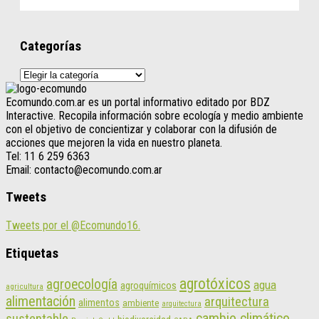
Categorías
Categorías
Ecomundo.com.ar es un portal informativo editado por BDZ
Interactive. Recopila información sobre ecología y medio ambiente
con el objetivo de concientizar y colaborar con la difusión de
acciones que mejoren la vida en nuestro planeta.
Tel: 11 6 259 6363
Email: contacto@ecomundo.com.ar
Tweets
Tweets por el @Ecomundo16.
Etiquetas
agrotóxicos
agroecología
agua
agroquímicos
agricultura
alimentación
arquitectura
alimentos
ambiente
arquitectura
cambio climático
sustentable