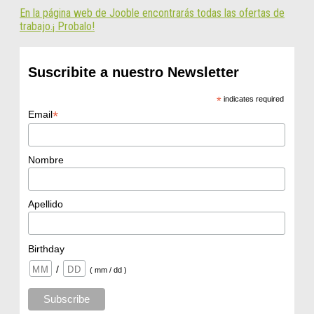
En la página web de Jooble encontrarás todas las ofertas de
trabajo.¡ Probalo!
Suscribite a nuestro Newsletter
*
indicates required
*
Email
Nombre
Apellido
Birthday
/
( mm / dd )