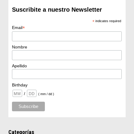
Suscribite a nuestro Newsletter
*
indicates required
*
Email
Nombre
Apellido
Birthday
/
( mm / dd )
Categorías