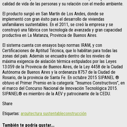
calidad de vida de las personas y su relación con el medio ambiente.
El producto surgió en San Martín de Los Andes, donde se
implementó con gran éxito para el desarrollo de viviendas
unifamiliares sustentables. En el 2011, se creó la empresa y se
construyó una fábrica con tecnología de avanzada y gran capacidad
productiva en La Matanza, Provincia de Buenos Aires.
El sistema cuenta con ensayos bajo normas IRAM, y con
Certificaciones de Aptitud Técnica, que lo habilitan para todas las
zonas del país. Además se encuadra dentro de los niveles de
máxima exigencia de aislación térmica estipulados por las Leyes
13.059 de la Provincia de Buenos Aires, de la Ley 4458 de la Ciudad
Autónoma de Buenos Aires y la ordenanza 8757 de la Ciudad de
Rosario, de la provincia de Santa Fe. En octubre 2015 SIPANEL ®
obtuvo el Primer Premio en la categoría: “Insumos Constructivos”, en
el marco del Concurso Nacional de Innovación Tecnológica 2015.
SIPANEL® es miembro de la AEV y patrocinante de la CEDU.
Share
Etiquetas:
arquitectura sustentable
construcción
También te podría gustar...