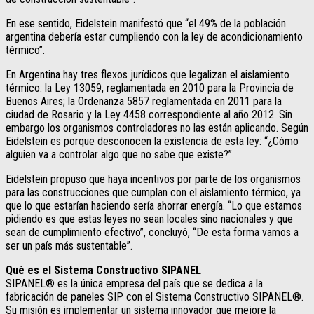
En ese sentido, Eidelstein manifestó que “el 49% de la población
argentina debería estar cumpliendo con la ley de acondicionamiento
térmico”.
En Argentina hay tres flexos jurídicos que legalizan el aislamiento
térmico: la Ley 13059, reglamentada en 2010 para la Provincia de
Buenos Aires; la Ordenanza 5857 reglamentada en 2011 para la
ciudad de Rosario y la Ley 4458 correspondiente al año 2012. Sin
embargo los organismos controladores no las están aplicando. Según
Eidelstein es porque desconocen la existencia de esta ley: “¿Cómo
alguien va a controlar algo que no sabe que existe?”.
Eidelstein propuso que haya incentivos por parte de los organismos
para las construcciones que cumplan con el aislamiento térmico, ya
que lo que estarían haciendo sería ahorrar energía. “Lo que estamos
pidiendo es que estas leyes no sean locales sino nacionales y que
sean de cumplimiento efectivo”, concluyó, “De esta forma vamos a
ser un país más sustentable”.
Qué es el Sistema Constructivo SIPANEL
SIPANEL® es la única empresa del país que se dedica a la
fabricación de paneles SIP con el Sistema Constructivo SIPANEL®.
Su misión es implementar un sistema innovador que mejore la