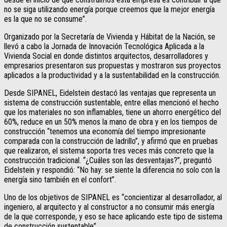
no se siga utilizando energía porque creemos que la mejor energía
es la que no se consume”.
Organizado por la Secretaría de Vivienda y Hábitat de la Nación, se
llevó a cabo la Jornada de Innovación Tecnológica Aplicada a la
Vivienda Social en donde distintos arquitectos, desarrolladores y
empresarios presentaron sus propuestas y mostraron sus proyectos
aplicados a la productividad y a la sustentabilidad en la construcción.
Desde SIPANEL, Eidelstein destacó las ventajas que representa un
sistema de construcción sustentable, entre ellas mencionó el hecho
que los materiales no son inflamables, tiene un ahorro energético del
60%, reduce en un 50% menos la mano de obra y en los tiempos de
construcción “tenemos una economía del tiempo impresionante
comparada con la construcción de ladrillo”, y afirmó que en pruebas
que realizaron, el sistema soporta tres veces más concreto que la
construcción tradicional. “¿Cuáles son las desventajas?”, preguntó
Eidelstein y respondió: “No hay: se siente la diferencia no solo con la
energía sino también en el confort”.
Uno de los objetivos de SIPANEL es “concientizar al desarrollador, al
ingeniero, al arquitecto y al constructor a no consumir más energía
de la que corresponde, y eso se hace aplicando este tipo de sistema
de construcción sustentable”.