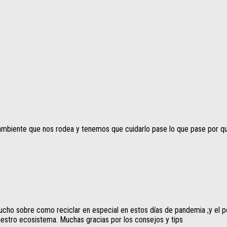
iente que nos rodea y tenemos que cuidarlo pase lo que pase por que 
cho sobre como reciclar en especial en estos días de pandemia ;y el p
uestro ecosistema. Muchas gracias por los consejos y tips