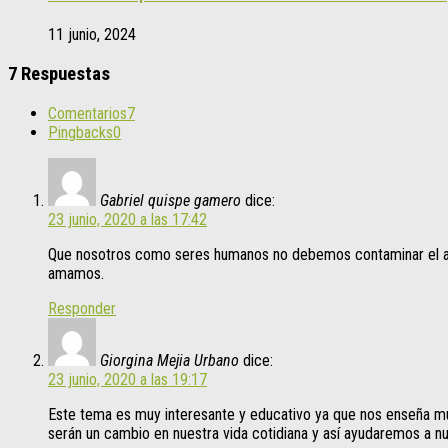
11 junio, 2024
7 Respuestas
Comentarios
7
Pingbacks
0
Gabriel quispe gamero
dice:
23 junio, 2020 a las 17:42
Que nosotros como seres humanos no debemos contaminar el amb
amamos.
Responder
Giorgina Mejia Urbano
dice:
23 junio, 2020 a las 19:17
Este tema es muy interesante y educativo ya que nos enseña mu
serán un cambio en nuestra vida cotidiana y así ayudaremos a n