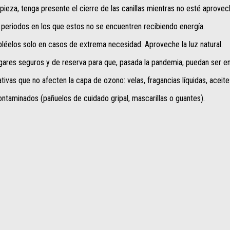
ieza, tenga presente el cierre de las canillas mientras no esté aprovec
 periodos en los que estos no se encuentren recibiendo energía.
éelos solo en casos de extrema necesidad. Aproveche la luz natural.
gares seguros y de reserva para que, pasada la pandemia, puedan ser en
rnativas que no afecten la capa de ozono: velas, fragancias líquidas, aceit
taminados (pañuelos de cuidado gripal, mascarillas o guantes).