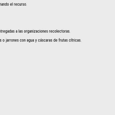
hando el recurso.
tregadas a las organizaciones recolectoras.
es o jarrones con agua y cáscaras de frutas cítricas.