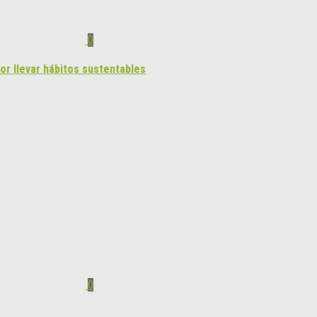
0
or llevar hábitos sustentables
0