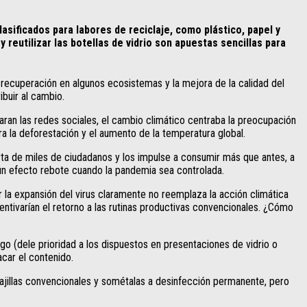
sificados para labores de reciclaje, como plástico, papel y
 reutilizar las botellas de vidrio son apuestas sencillas para
a recuperación en algunos ecosistemas y la mejora de la calidad del
ibuir al cambio.
ran las redes sociales, el cambio climático centraba la preocupación
a la deforestación y el aumento de la temperatura global.
rta de miles de ciudadanos y los impulse a consumir más que antes, a
 un efecto rebote cuando la pandemia sea controlada.
la expansión del virus claramente no reemplaza la acción climática
ntivarían el retorno a las rutinas productivas convencionales. ¿Cómo
jugo (dele prioridad a los dispuestos en presentaciones de vidrio o
car el contenido.
s vajillas convencionales y sométalas a desinfección permanente, pero