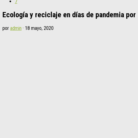
7
Ecología y reciclaje en días de pandemia por 
por
admin
·
18 mayo, 2020