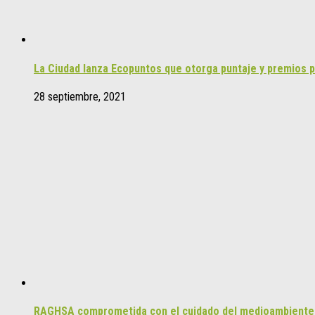
La Ciudad lanza Ecopuntos que otorga puntaje y premios p
28 septiembre, 2021
RAGHSA comprometida con el cuidado del medioambiente