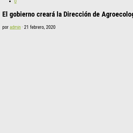
0
El gobierno creará la Dirección de Agroecolo
por
admin
·
21 febrero, 2020