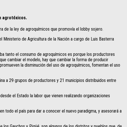
n agrotóxicos.
a de la ley de agroquímicos que promovía el lobby sojero.
l Ministerio de Agricultura de la Nación a cargo de Luis Basterra
ntaba tanto el consumo de agroquímicos es porque los productores
y que cambiar el modelo, hay que cambiar la forma de producir
 promueven la disminución del uso de agroquímicos, fomentan el uso
na a 29 grupos de productores y 21 municipios distribuidos entre
r desde el Estado la labor que vienen realizando organizaciones
en todo el país para dar a conocer el nuevo paradigma, y asesorará a
de los Gauchos y Pigüé, son algunos de los distritos y pueblos que, de