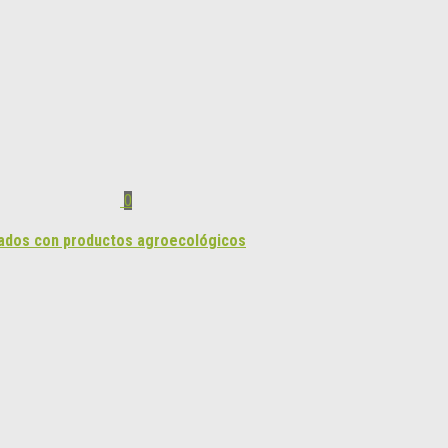
0
rados con productos agroecológicos