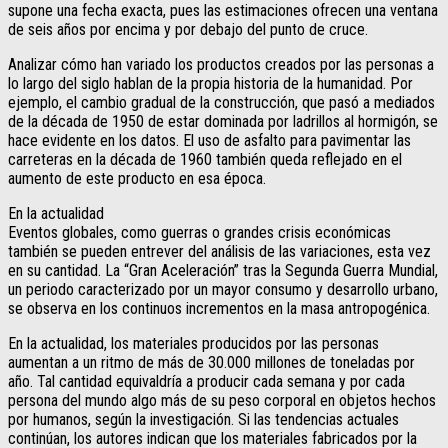
supone una fecha exacta, pues las estimaciones ofrecen una ventana
de seis años por encima y por debajo del punto de cruce.
Analizar cómo han variado los productos creados por las personas a
lo largo del siglo hablan de la propia historia de la humanidad. Por
ejemplo, el cambio gradual de la construcción, que pasó a mediados
de la década de 1950 de estar dominada por ladrillos al hormigón, se
hace evidente en los datos. El uso de asfalto para pavimentar las
carreteras en la década de 1960 también queda reflejado en el
aumento de este producto en esa época.
En la actualidad
Eventos globales, como guerras o grandes crisis económicas
también se pueden entrever del análisis de las variaciones, esta vez
en su cantidad. La “Gran Aceleración” tras la Segunda Guerra Mundial,
un periodo caracterizado por un mayor consumo y desarrollo urbano,
se observa en los continuos incrementos en la masa antropogénica.
En la actualidad, los materiales producidos por las personas
aumentan a un ritmo de más de 30.000 millones de toneladas por
año. Tal cantidad equivaldría a producir cada semana y por cada
persona del mundo algo más de su peso corporal en objetos hechos
por humanos, según la investigación. Si las tendencias actuales
continúan, los autores indican que los materiales fabricados por la