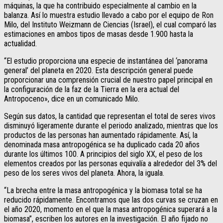
máquinas, la que ha contribuido especialmente al cambio en la
balanza. Así lo muestra estudio llevado a cabo por el equipo de Ron
Milo, del Instituto Weizmann de Ciencias (Israel), el cual comparó las
estimaciones en ambos tipos de masas desde 1.900 hasta la
actualidad.
“El estudio proporciona una especie de instantánea del ‘panorama
general’ del planeta en 2020. Esta descripción general puede
proporcionar una comprensión crucial de nuestro papel principal en
la configuración de la faz de la Tierra en la era actual del
Antropoceno», dice en un comunicado Milo.
Según sus datos, la cantidad que representan el total de seres vivos
disminuyó ligeramente durante el periodo analizado, mientras que los
productos de las personas han aumentado rápidamente. Así, la
denominada masa antropogénica se ha duplicado cada 20 años
durante los últimos 100. A principios del siglo XX, el peso de los
elementos creados por las personas equivalía a alrededor del 3% del
peso de los seres vivos del planeta. Ahora, la iguala.
“La brecha entre la masa antropogénica y la biomasa total se ha
reducido rápidamente. Encontramos que las dos curvas se cruzan en
el año 2020, momento en el que la masa antropogénica superará a la
biomasa”, escriben los autores en la investigación. El año fijado no