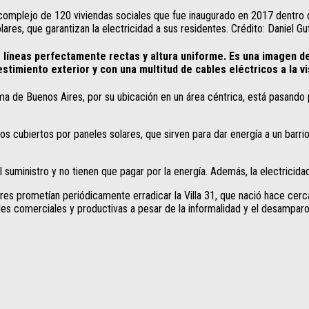
 complejo de 120 viviendas sociales que fue inaugurado en 2017 dentro d
lares, que garantizan la electricidad a sus residentes. Crédito: Daniel 
de líneas perfectamente rectas y altura uniforme. Es una imagen 
imiento exterior y con una multitud de cables eléctricos a la vi
a de Buenos Aires, por su ubicación en un área céntrica, está pasando 
s cubiertos por paneles solares, que sirven para dar energía a un barr
suministro y no tienen que pagar por la energía. Además, la electricida
es prometían periódicamente erradicar la Villa 31, que nació hace cerc
des comerciales y productivas a pesar de la informalidad y el desamparo