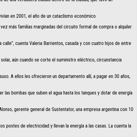
 vivían en 2001, el año de un cataclismo económico.
vez más familias marginadas del circuito formal de compra o alquiler
 calle”, cuenta Valeria Barrientos, casada y con cuatro hijos de entre
solar, aún cuando se corte el suministro eléctrico, circunstancia
so. A ellos les ofrecieron un departamento allí, a pagar en 30 años,
ver las bombas que suben el agua hasta los tanques y dotar de energía
Alonso, gerente general de Sustentator, una empresa argentina con 10
postes de electricidad y llevan la energía a las casas. La cuenta la