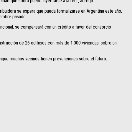
cidad que sobra puede inyectarse a la red”, agregó.
tribuidora se espera que pueda formalizarse en Argentina este año,
iembre pasado.
vencional, se compensará con un crédito a favor del consorcio
onstrucción de 26 edificios con más de 1.000 viviendas, sobre un
aunque muchos vecinos tienen prevenciones sobre el futuro.