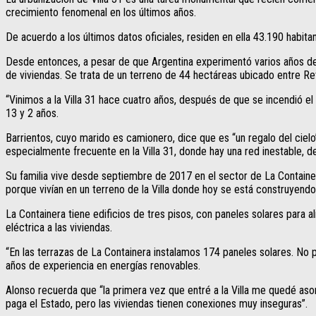
crecimiento fenomenal en los últimos años.
De acuerdo a los últimos datos oficiales, residen en ella 43.190 habit
Desde entonces, a pesar de que Argentina experimentó varios años de 
de viviendas. Se trata de un terreno de 44 hectáreas ubicado entre Ret
“Vinimos a la Villa 31 hace cuatro años, después de que se incendió el 
13 y 2 años.
Barrientos, cuyo marido es camionero, dice que es “un regalo del cielo”
especialmente frecuente en la Villa 31, donde hay una red inestable, de
Su familia vive desde septiembre de 2017 en el sector de La Container
porque vivían en un terreno de la Villa donde hoy se está construyendo
La Containera tiene edificios de tres pisos, con paneles solares para
eléctrica a las viviendas.
“En las terrazas de La Containera instalamos 174 paneles solares. No
años de experiencia en energías renovables.
Alonso recuerda que “la primera vez que entré a la Villa me quedé aso
paga el Estado, pero las viviendas tienen conexiones muy inseguras”.