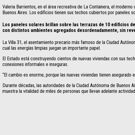
Valeria Barrientos, en el área recreativa de La Containera, el moderno
Buenos Aires. Los edificios tienen sus techos cubiertos por paneles so
Los paneles solares brillan sobre las terrazas de 10 edificios 
con distintos ambientes agregados desordenadamente, sin revest
La Villa 31, el asentamiento precario más famoso de la Ciudad Autónom
cual las energías limpias juegan un importante papel.
El Estado está construyendo cientos de nuevas viviendas con sus techo
conexiones informales e inseguras.
“El cambio es enorme, porque las nuevas viviendas tienen asegurado el 
Durante décadas, las autoridades de la Ciudad Autónoma de Buenos Air
muestra la vitalidad de miles de personas que llevan adelante activida