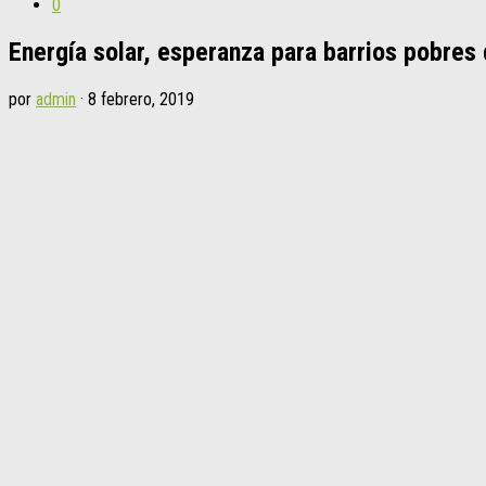
0
Energía solar, esperanza para barrios pobres
por
admin
·
8 febrero, 2019