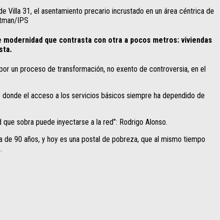
e Villa 31, el asentamiento precario incrustado en un área céntrica de
Gutman/IPS
de modernidad que contrasta con otra a pocos metros: viviendas
sta.
por un proceso de transformación, no exento de controversia, en el
io donde el acceso a los servicios básicos siempre ha dependido de
d que sobra puede inyectarse a la red”: Rodrigo Alonso.
a de 90 años, y hoy es una postal de pobreza, que al mismo tiempo
.