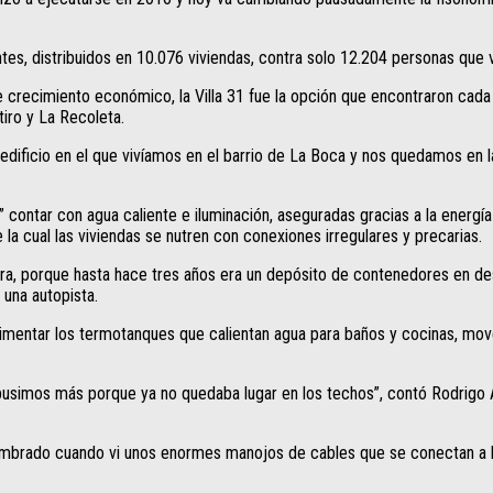
antes, distribuidos en 10.076 viviendas, contra solo 12.204 personas que
crecimiento económico, la Villa 31 fue la opción que encontraron cada 
iro y La Recoleta.
edificio en el que vivíamos en el barrio de La Boca y nos quedamos en la
 contar con agua caliente e iluminación, aseguradas gracias a la energía 
 la cual las viviendas se nutren con conexiones irregulares y precarias.
a, porque hasta hace tres años era un depósito de contenedores en desu
 una autopista.
 alimentar los termotanques que calientan agua para baños y cocinas, mo
 pusimos más porque ya no quedaba lugar en los techos”, contó Rodrigo 
mbrado cuando vi unos enormes manojos de cables que se conectan a los 