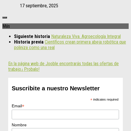
17 septiembre, 2025
Más
Siguiente historia
Naturaleza Viva. Agroecología Integral
Historia previa
Científicos crean primera abeja robótica que
poliniza como una real
En la página web de Jooble encontrarás todas las ofertas de
trabajo.¡ Probalo!
Suscribite a nuestro Newsletter
*
indicates required
*
Email
Nombre