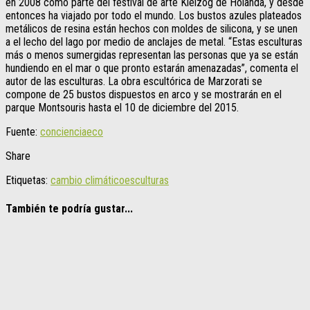
en 2008 como parte del festival de arte Kielzog de Holanda, y desde
entonces ha viajado por todo el mundo. Los bustos azules plateados
metálicos de resina están hechos con moldes de silicona, y se unen
a el lecho del lago por medio de anclajes de metal. “Estas esculturas
más o menos sumergidas representan las personas que ya se están
hundiendo en el mar o que pronto estarán amenazadas”, comenta el
autor de las esculturas. La obra escultórica de Marzorati se
compone de 25 bustos dispuestos en arco y se mostrarán en el
parque Montsouris hasta el 10 de diciembre del 2015.
Fuente:
concienciaeco
Share
Etiquetas:
cambio climático
esculturas
También te podría gustar...