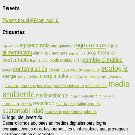
Tweets
Tweets por el @Ecomundo16.
Etiquetas
agrotóxicos
agroecología
agua
agroquímicos
agricultura
alimentación
arquitectura
alimentos
ambiente
arquitectura
cambio climático
sustentable
biodiversidad
CABA
Barrick Gold
ecología
contaminación
desmontes
Córdoba
deforestación
conicet
energía solar
energía
energías renovables
energía eólica
fumigaciones
medio
glifosato
incendios
inundaciones
humedales
incendios forestales
ambiente
medioambiente
mineria
megaminería
misiones
reciclado
monsanto
salud
sabe la tierra
raghsa
semillas
sustentabilidad
árboles
sustentable
transgénicos
Desarrollamos acciones en medios digitales para lograr
comunicaciones directas, personales e interactivas que provoquen
una reacción en el receptor.