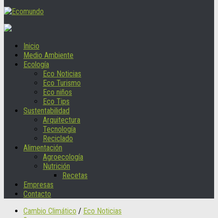
Inicio
Medio Ambiente
Ecología
Eco Noticias
Eco Turismo
Eco niños
Eco Tips
Sustentabilidad
Arquitectura
Tecnología
Reciclado
Alimentación
Agroecología
Nutrición
Recetas
Empresas
Contacto
Cambio Climático
/
Eco Noticias