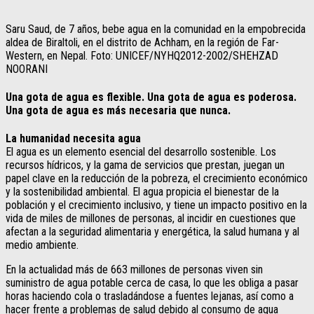
Saru Saud, de 7 años, bebe agua en la comunidad en la empobrecida
aldea de Biraltoli, en el distrito de Achham, en la región de Far-
Western, en Nepal. Foto: UNICEF/NYHQ2012-2002/SHEHZAD
NOORANI
Una gota de agua es flexible. Una gota de agua es poderosa.
Una gota de agua es más necesaria que nunca.
La humanidad necesita agua
El agua es un elemento esencial del desarrollo sostenible. Los
recursos hídricos, y la gama de servicios que prestan, juegan un
papel clave en la reducción de la pobreza, el crecimiento económico
y la sostenibilidad ambiental. El agua propicia el bienestar de la
población y el crecimiento inclusivo, y tiene un impacto positivo en la
vida de miles de millones de personas, al incidir en cuestiones que
afectan a la seguridad alimentaria y energética, la salud humana y al
medio ambiente.
En la actualidad más de 663 millones de personas viven sin
suministro de agua potable cerca de casa, lo que les obliga a pasar
horas haciendo cola o trasladándose a fuentes lejanas, así como a
hacer frente a problemas de salud debido al consumo de agua