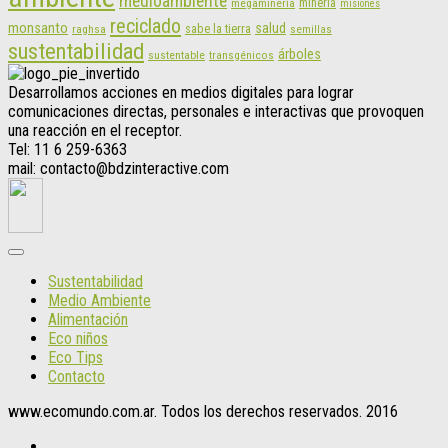
medioambiente
mineria
megaminería
misiones
reciclado
monsanto
salud
sabe la tierra
raghsa
semillas
sustentabilidad
árboles
sustentable
transgénicos
Desarrollamos acciones en medios digitales para lograr
comunicaciones directas, personales e interactivas que provoquen
una reacción en el receptor.
Tel: 11 6 259-6363
mail: contacto@bdzinteractive.com
Sustentabilidad
Medio Ambiente
Alimentación
Eco niños
Eco Tips
Contacto
www.ecomundo.com.ar. Todos los derechos reservados. 2016