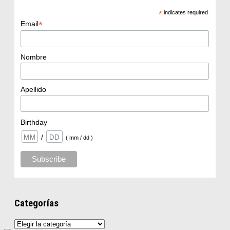
*
indicates required
*
Email
Nombre
Apellido
Birthday
/
( mm / dd )
Categorías
Categorías