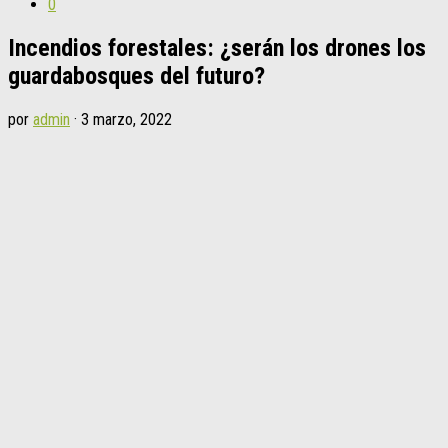
0
Incendios forestales: ¿serán los drones los
guardabosques del futuro?
por
admin
·
3 marzo, 2022