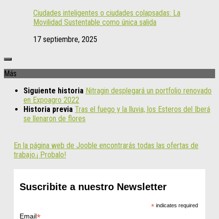
Ciudades inteligentes o ciudades colapsadas: La
Movilidad Sustentable como única salida
17 septiembre, 2025
Más
Siguiente historia
Nitragin desplegará un portfolio renovado
en Expoagro 2022
Historia previa
Tras el fuego y la lluvia, los Esteros del Iberá
se llenaron de flores
En la página web de Jooble encontrarás todas las ofertas de
trabajo.¡ Probalo!
Suscribite a nuestro Newsletter
*
indicates required
*
Email