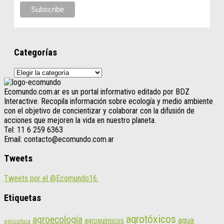
Categorías
Categorías
Ecomundo.com.ar es un portal informativo editado por BDZ
Interactive. Recopila información sobre ecología y medio ambiente
con el objetivo de concientizar y colaborar con la difusión de
acciones que mejoren la vida en nuestro planeta.
Tel: 11 6 259 6363
Email: contacto@ecomundo.com.ar
Tweets
Tweets por el @Ecomundo16.
Etiquetas
agrotóxicos
agroecología
agua
agroquímicos
agricultura