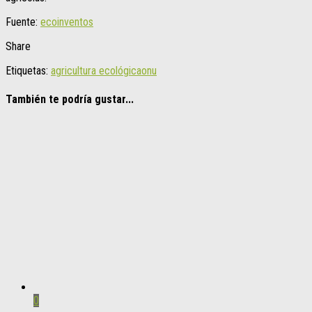
Fuente:
ecoinventos
Share
Etiquetas:
agricultura ecológica
onu
También te podría gustar...
0