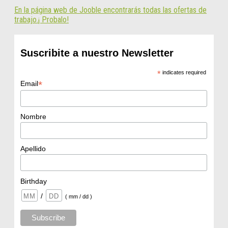
En la página web de Jooble encontrarás todas las ofertas de
trabajo.¡ Probalo!
Suscribite a nuestro Newsletter
*
indicates required
*
Email
Nombre
Apellido
Birthday
/
( mm / dd )