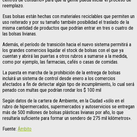
reemplazo.
Esas bolsas están hechas con materiales reciclables que permiten un
uso reiterado y por su tamaño también posibilidad el traslado de la
misma cantidad de productos que podrían entrar en tres o cuatro de
las bolsas livianas.
Además, el período de transición hacia el nuevo sistema permitirá a
los grandes comercios liquidar el stock de bolsas con el que ya
cuentan y abrirá las puertas a otros rubros a sumarse a la medida,
como por ejemplo, las farmacias, cafés o casas de comidas.
La puesta en marcha de la prohibición de la entrega de bolsas
incluirá un sistema de control desde enero a los comercios
afectados a fin de detectar algún tipo de incumplimiento, lo cual será
penado con multas que podrían rondar los $ 100 mil
Según datos de la cartera de Ambiente, en la Ciudad «sólo en el
rubro de hipermercados, supermercados y autoservicios se entregan
más de 500 millones de bolsas plásticas livianas por año, lo que
resultaría suficiente para formar un sendero de 275 mil kilómetros».
Fuente:
Ámbito