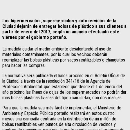
Los hipermercados, supermercados y autoservicios de la
Ciudad dejarán de entregar bolsas de plástico a sus clientes a
partir de enero del 2017, según un anuncio efectuado este
viernes por el gobierno porteño.
La medida cuidar el medio ambiente desalentando el uso de
materiales contaminantes, por lo cual los vecinos deberán
reemplazar las bolsas plásticas por sacos reutilizables o changuitos
para hacer las compras.
La normativa será publicada el lunes próximo en el Boletín Oficial de
la Ciudad, a través de la resolución 341/16 de la Agencia de
Protección Ambiental, que establece que desde el 1 de enero del
año próximo las líneas de cajas de los supermercados no podrán dar
más bolsas plásticas livianas del tipo «camiseta», con dos manijas.
Para que la medida sea más fácil de implementar, el Ministerio de
Ambiente y Espacio Público porteño realizará en estos cuatro
meses una campaña centrada en la distribución de un millón de
bolsas reutilizables «en puntos de alta circulación de vecinos y
centros de consumo» para que la gente pueda iniciar el proceso de