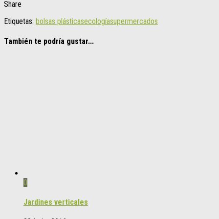
Share
Etiquetas:
bolsas plásticas
ecología
supermercados
También te podría gustar...
0
Jardines verticales