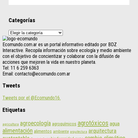
Categorías
Categorías
Ecomundo.com.ar es un portal informativo editado por BDZ
Interactive. Recopila información sobre ecología y medio ambiente
con el objetivo de concientizar y colaborar con la difusión de
acciones que mejoren la vida en nuestro planeta.
Tel: 11 6 259 6363
Email: contacto@ecomundo.com.ar
Tweets
Tweets por el @Ecomundo16.
Etiquetas
agrotóxicos
agroecología
agua
agroquímicos
agricultura
alimentación
arquitectura
alimentos
ambiente
arquitectura
cambio climático