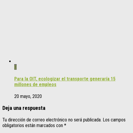
0
Para la OIT, ecologizar el transporte generaría 15
millones de empleos
20 mayo, 2020
Deja una respuesta
Tu dirección de correo electrónico no será publicada.
Los campos
obligatorios están marcados con
*