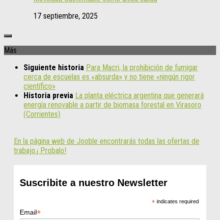
17 septiembre, 2025
Más
Siguiente historia
Para Macri, la prohibición de fumigar
cerca de escuelas es «absurda» y no tiene «ningún rigor
científico»
Historia previa
La planta eléctrica argentina que generará
energía renovable a partir de biomasa forestal en Virasoro
(Corrientes)
En la página web de Jooble encontrarás todas las ofertas de
trabajo.¡ Probalo!
Suscribite a nuestro Newsletter
*
indicates required
*
Email