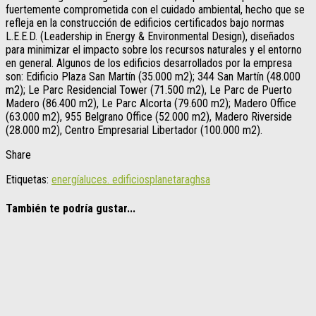
fuertemente comprometida con el cuidado ambiental, hecho que se
refleja en la construcción de edificios certificados bajo normas
L.E.E.D. (Leadership in Energy & Environmental Design), diseñados
para minimizar el impacto sobre los recursos naturales y el entorno
en general. Algunos de los edificios desarrollados por la empresa
son: Edificio Plaza San Martín (35.000 m2); 344 San Martín (48.000
m2); Le Parc Residencial Tower (71.500 m2), Le Parc de Puerto
Madero (86.400 m2), Le Parc Alcorta (79.600 m2); Madero Office
(63.000 m2), 955 Belgrano Office (52.000 m2), Madero Riverside
(28.000 m2), Centro Empresarial Libertador (100.000 m2).
Share
Etiquetas:
energía
luces. edificios
planeta
raghsa
También te podría gustar...