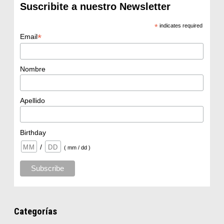
Suscribite a nuestro Newsletter
*
indicates required
*
Email
Nombre
Apellido
Birthday
/
( mm / dd )
Categorías