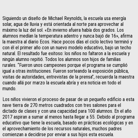
Siguiendo un diseño de Michael Reynolds, la escuela usa energía
solar, agua de lluvia y está orientada al norte para aprovechar al
máximo la luz del sol. «En invierno afuera había dos grados. Los
alumnos medían la temperatura adentro y nunca bajó de 16», afirma
la maestra al diario Ecos. Hace pocos días el ciclo lectivo terminó y
con él el primer año con un nuevo modelo educativo, bajo un techo
natural. El resultado fue exitoso: los niños no faltaron a la escuela y
ningún alumno repitió. Todos los alumnos son hijos de familias
rurales. “Fueron unos campeones porque el programa se cumplió
igual a otras instituciones. Fueron sorteando la exposición pública,
visitas de autoridades, entrevistas de la prensa”, recuerda la maestra
cuando allá por marzo la escuela abría y era noticia en todo el
mundo.
Los niños vivieron el proceso de pasar de un pequeño edificio a esta
nave tierra de 270 metros cuadrados con tres salones para el
dictado de clases y con una capacidad para 100 alumnos. En el año
2017 aspiran a sumar al menos hasta llegar a 55. Debido al programa
educativo que tiene la escuela, basado en prácticas ecológicas y en
el aprovechamiento de los recursos naturales, muchos padres
comienzan a decidirse por enviar a sus hijos esta escuela.