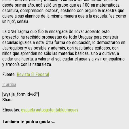
desde primer año, acá salió un grupo que es 100 en matemáticas,
escritura, comprensión lectora”, sostiene con orgullo la maestra que
quiere a sus alumnos de la misma manera que a la escuela, “es como
un hijo”, señala.
La ONG Tagma que fue la encargada de llevar adelante este
proyecto, ha recibido propuestas de todo Uruguay para construir
escuelas iguales a esta. Otra forma de educación, lo demostraron en
Jaureguiberry es posible y además, con resultados exitosos, con
niños que aprenden no sólo las materias básicas, sino a cultivar, a
cuidar una huerta, a valorar al sol, cuidar el agua y a vivir en equilibrio
y armonía con la naturaleza.
Fuente:
Revista El Federal
Ir arriba
[wysija_form id=»2″]
Share
Etiquetas:
escuela autosustentable
uruguay
También te podría gustar...