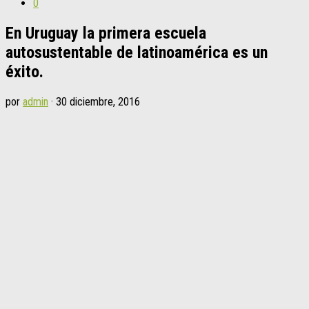
0
En Uruguay la primera escuela
autosustentable de latinoamérica es un
éxito.
por
admin
·
30 diciembre, 2016