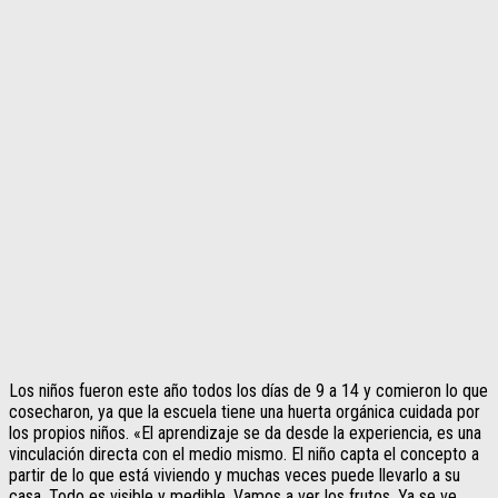
Los niños fueron este año todos los días de 9 a 14 y comieron lo que
cosecharon, ya que la escuela tiene una huerta orgánica cuidada por
los propios niños. «El aprendizaje se da desde la experiencia, es una
vinculación directa con el medio mismo. El niño capta el concepto a
partir de lo que está viviendo y muchas veces puede llevarlo a su
casa. Todo es visible y medible. Vamos a ver los frutos. Ya se ve