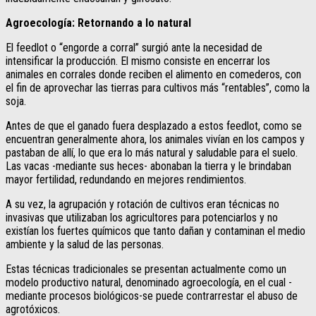
Agroecología: Retornando a lo natural
El feedlot o “engorde a corral” surgió ante la necesidad de
intensificar la producción. El mismo consiste en encerrar los
animales en corrales donde reciben el alimento en comederos, con
el fin de aprovechar las tierras para cultivos más “rentables”, como la
soja.
Antes de que el ganado fuera desplazado a estos feedlot, como se
encuentran generalmente ahora, los animales vivían en los campos y
pastaban de allí, lo que era lo más natural y saludable para el suelo.
Las vacas -mediante sus heces- abonaban la tierra y le brindaban
mayor fertilidad, redundando en mejores rendimientos.
A su vez, la agrupación y rotación de cultivos eran técnicas no
invasivas que utilizaban los agricultores para potenciarlos y no
existían los fuertes químicos que tanto dañan y contaminan el medio
ambiente y la salud de las personas.
Estas técnicas tradicionales se presentan actualmente como un
modelo productivo natural, denominado agroecología, en el cual -
mediante procesos biológicos-se puede contrarrestar el abuso de
agrotóxicos.