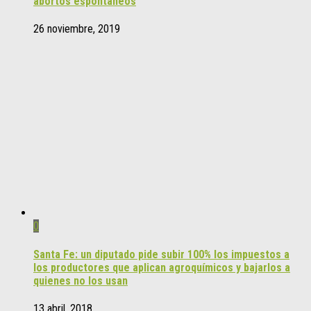
abortos espontáneos
26 noviembre, 2019
0
Santa Fe: un diputado pide subir 100% los impuestos a
los productores que aplican agroquímicos y bajarlos a
quienes no los usan
13 abril, 2018