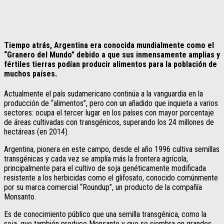
Tiempo atrás, Argentina era conocida mundialmente como el
“Granero del Mundo” debido a que sus inmensamente amplias y
fértiles tierras podían producir alimentos para la población de
muchos países.
Actualmente el país sudamericano continúa a la vanguardia en la
producción de “alimentos”, pero con un añadido que inquieta a varios
sectores: ocupa el tercer lugar en los países con mayor porcentaje
de áreas cultivadas con transgénicos, superando los 24 millones de
hectáreas (en 2014).
Argentina, pionera en este campo, desde el año 1996 cultiva semillas
transgénicas y cada vez se amplía más la frontera agrícola,
principalmente para el cultivo de soja genéticamente modificada
resistente a los herbicidas como el glifosato, conocido comúnmente
por su marca comercial “Roundup”, un producto de la compañía
Monsanto.
Es de conocimiento público que una semilla transgénica, como la
soja, que también produce Monsanto y que se siembra en grandes