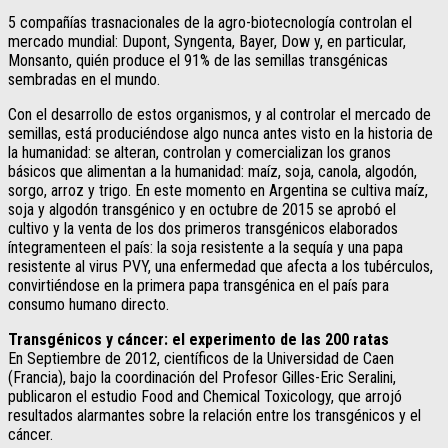
5 compañías trasnacionales de la agro-biotecnología controlan el
mercado mundial: Dupont, Syngenta, Bayer, Dow y, en particular,
Monsanto, quién produce el 91% de las semillas transgénicas
sembradas en el mundo.
Con el desarrollo de estos organismos, y al controlar el mercado de
semillas, está produciéndose algo nunca antes visto en la historia de
la humanidad: se alteran, controlan y comercializan los granos
básicos que alimentan a la humanidad: maíz, soja, canola, algodón,
sorgo, arroz y trigo. En este momento en Argentina se cultiva maíz,
soja y algodón transgénico y en octubre de 2015 se aprobó el
cultivo y la venta de los dos primeros transgénicos elaborados
íntegramenteen el país: la soja resistente a la sequía y una papa
resistente al virus PVY, una enfermedad que afecta a los tubérculos,
convirtiéndose en la primera papa transgénica en el país para
consumo humano directo.
Transgénicos y cáncer: el experimento de las 200 ratas
En Septiembre de 2012, científicos de la Universidad de Caen
(Francia), bajo la coordinación del Profesor Gilles-Eric Seralini,
publicaron el estudio Food and Chemical Toxicology, que arrojó
resultados alarmantes sobre la relación entre los transgénicos y el
cáncer.