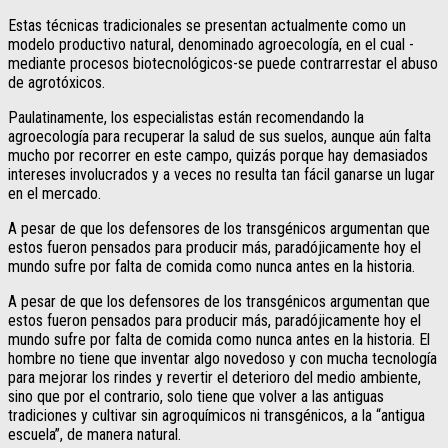
Estas técnicas tradicionales se presentan actualmente como un
modelo productivo natural, denominado agroecología, en el cual -
mediante procesos biotecnológicos-se puede contrarrestar el abuso
de agrotóxicos.
Paulatinamente, los especialistas están recomendando la
agroecología para recuperar la salud de sus suelos, aunque aún falta
mucho por recorrer en este campo, quizás porque hay demasiados
intereses involucrados y a veces no resulta tan fácil ganarse un lugar
en el mercado.
A pesar de que los defensores de los transgénicos argumentan que
estos fueron pensados para producir más, paradójicamente hoy el
mundo sufre por falta de comida como nunca antes en la historia.
A pesar de que los defensores de los transgénicos argumentan que
estos fueron pensados para producir más, paradójicamente hoy el
mundo sufre por falta de comida como nunca antes en la historia. El
hombre no tiene que inventar algo novedoso y con mucha tecnología
para mejorar los rindes y revertir el deterioro del medio ambiente,
sino que por el contrario, solo tiene que volver a las antiguas
tradiciones y cultivar sin agroquímicos ni transgénicos, a la “antigua
escuela”, de manera natural.