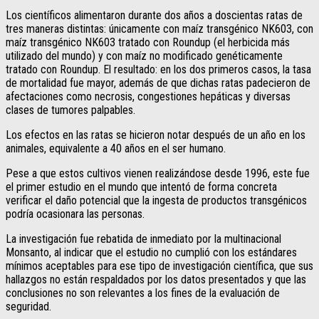
Los científicos alimentaron durante dos años a doscientas ratas de
tres maneras distintas: únicamente con maíz transgénico NK603, con
maíz transgénico NK603 tratado con Roundup (el herbicida más
utilizado del mundo) y con maíz no modificado genéticamente
tratado con Roundup. El resultado: en los dos primeros casos, la tasa
de mortalidad fue mayor, además de que dichas ratas padecieron de
afectaciones como necrosis, congestiones hepáticas y diversas
clases de tumores palpables.
Los efectos en las ratas se hicieron notar después de un año en los
animales, equivalente a 40 años en el ser humano.
Pese a que estos cultivos vienen realizándose desde 1996, este fue
el primer estudio en el mundo que intentó de forma concreta
verificar el daño potencial que la ingesta de productos transgénicos
podría ocasionara las personas.
La investigación fue rebatida de inmediato por la multinacional
Monsanto, al indicar que el estudio no cumplió con los estándares
mínimos aceptables para ese tipo de investigación científica, que sus
hallazgos no están respaldados por los datos presentados y que las
conclusiones no son relevantes a los fines de la evaluación de
seguridad.