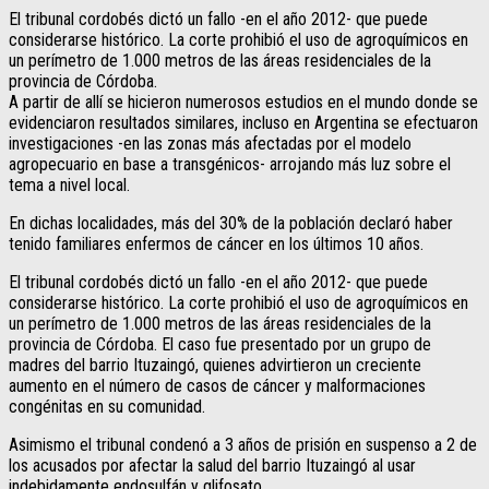
El tribunal cordobés dictó un fallo -en el año 2012- que puede
considerarse histórico. La corte prohibió el uso de agroquímicos en
un perímetro de 1.000 metros de las áreas residenciales de la
provincia de Córdoba.
A partir de allí se hicieron numerosos estudios en el mundo donde se
evidenciaron resultados similares, incluso en Argentina se efectuaron
investigaciones -en las zonas más afectadas por el modelo
agropecuario en base a transgénicos- arrojando más luz sobre el
tema a nivel local.
En dichas localidades, más del 30% de la población declaró haber
tenido familiares enfermos de cáncer en los últimos 10 años.
El tribunal cordobés dictó un fallo -en el año 2012- que puede
considerarse histórico. La corte prohibió el uso de agroquímicos en
un perímetro de 1.000 metros de las áreas residenciales de la
provincia de Córdoba. El caso fue presentado por un grupo de
madres del barrio Ituzaingó, quienes advirtieron un creciente
aumento en el número de casos de cáncer y malformaciones
congénitas en su comunidad.
Asimismo el tribunal condenó a 3 años de prisión en suspenso a 2 de
los acusados por afectar la salud del barrio Ituzaingó al usar
indebidamente endosulfán y glifosato.