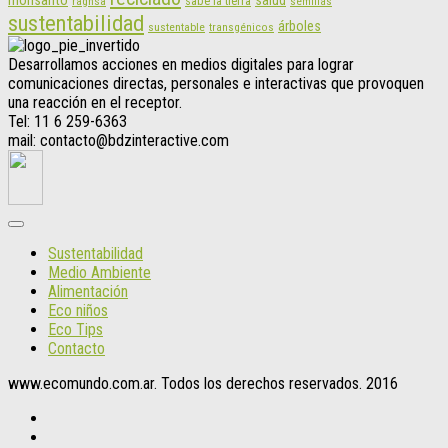
monsanto
sabe la tierra
raghsa
semillas
sustentabilidad
árboles
sustentable
transgénicos
Desarrollamos acciones en medios digitales para lograr
comunicaciones directas, personales e interactivas que provoquen
una reacción en el receptor.
Tel: 11 6 259-6363
mail: contacto@bdzinteractive.com
Sustentabilidad
Medio Ambiente
Alimentación
Eco niños
Eco Tips
Contacto
www.ecomundo.com.ar. Todos los derechos reservados. 2016