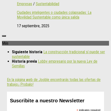
Empresas
/
Sustentabilidad
Ciudades inteligentes o ciudades colapsadas: La
Movilidad Sustentable como única salida
17 septiembre, 2025
Más
Siguiente historia
La construcción tradicional sí puede ser
sustentable
Historia previa
Lobby empresario por la nueva Ley de
Semillas
En la página web de Jooble encontrarás todas las ofertas de
trabajo.¡ Probalo!
Suscribite a nuestro Newsletter
*
indicates required