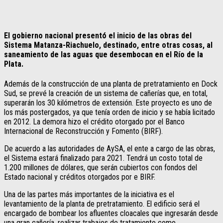
El gobierno nacional presentó el inicio de las obras del
Sistema Matanza-Riachuelo, destinado, entre otras cosas, al
saneamiento de las aguas que desembocan en el Río de la
Plata.
Además de la construcción de una planta de pretratamiento en Dock
Sud, se prevé la creación de un sistema de cañerías que, en total,
superarán los 30 kilómetros de extensión. Este proyecto es uno de
los más postergados, ya que tenía orden de inicio y se había licitado
en 2012. La demora hizo el crédito otorgado por el Banco
Internacional de Reconstrucción y Fomento (BIRF).
De acuerdo a las autoridades de AySA, el ente a cargo de las obras,
el Sistema estará finalizado para 2021. Tendrá un costo total de
1.200 millones de dólares, que serán cubiertos con fondos del
Estado nacional y créditos otorgados por e BIRF.
Una de las partes más importantes de la iniciativa es el
levantamiento de la planta de pretratamiento. El edificio será el
encargado de bombear los afluentes cloacales que ingresarán desde
una gran cañería, realizar trabajos de tratamiento como