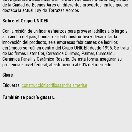
de la Ciudad de Buenos Aires en diferentes proyectos, en los que se
destaca la actual Ley de Terrazas Verdes.
Sobre el Grupo UNICER
Con la misión de unificar esfuerzos para proveer ladrillos a lo largo y
a lo ancho del país, brindar calidad constructiva y desarrollar la
innovación del producto, seis empresas fabricantes de ladrillos
cerámicos se reúnen dentro del Grupo UNICER desde 1995. Se trata
de las firmas Later Cer, Cerámica Quilmes, Palmar, Cunmalleu,
Cerámica Fanelli y Cerámica Rosario. De esta forma, aseguran su
presencia a nivel federal, abasteciendo al 60% del mercado.
Share
Etiquetas:
construcción
ladrillos
sandra amerise
También te podría gustar...