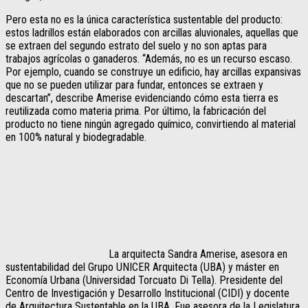
Pero esta no es la única característica sustentable del producto:
estos ladrillos están elaborados con arcillas aluvionales, aquellas que
se extraen del segundo estrato del suelo y no son aptas para
trabajos agrícolas o ganaderos. “Además, no es un recurso escaso.
Por ejemplo, cuando se construye un edificio, hay arcillas expansivas
que no se pueden utilizar para fundar, entonces se extraen y
descartan”, describe Amerise evidenciando cómo esta tierra es
reutilizada como materia prima. Por último, la fabricación del
producto no tiene ningún agregado químico, convirtiendo al material
en 100% natural y biodegradable.
La arquitecta Sandra Amerise, asesora en
sustentabilidad del Grupo UNICER Arquitecta (UBA) y máster en
Economía Urbana (Universidad Torcuato Di Tella). Presidente del
Centro de Investigación y Desarrollo Institucional (CIDI) y docente
de Arquitectura Sustentable en la UBA. Fue asesora de la Legislatura