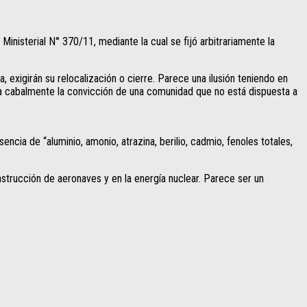
inisterial N° 370/11, mediante la cual se fijó arbitrariamente la
exigirán su relocalización o cierre. Parece una ilusión teniendo en
sa cabalmente la convicción de una comunidad que no está dispuesta a
ncia de “aluminio, amonio, atrazina, berilio, cadmio, fenoles totales,
nstrucción de aeronaves y en la energía nuclear. Parece ser un