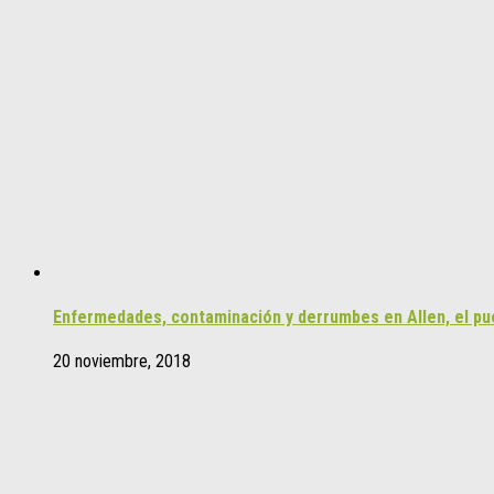
Enfermedades, contaminación y derrumbes en Allen, el pueb
20 noviembre, 2018