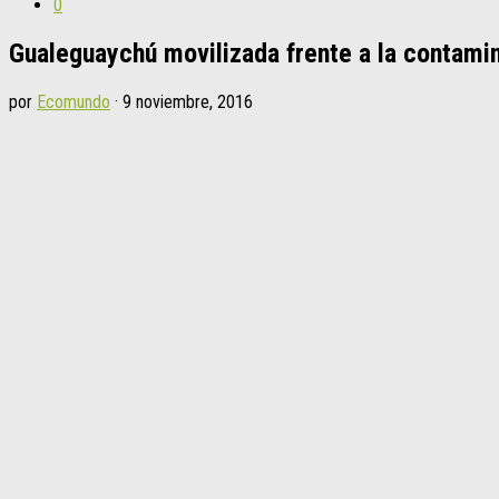
0
Gualeguaychú movilizada frente a la contami
por
Ecomundo
·
9 noviembre, 2016