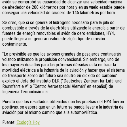
avión se comprobó su capacidad de alcanzar una velocidad máxima
de alrededor de 200 kilómetros por hora y en un vuelo estable puede
conseguir una velocidad de crucero de 145 kilómetros por hora.
Se cree, que si se genera el hidrógeno necesario para la pila de
combustible a través de la electrólisis utilizando la energía a partir de
fuentes de energía renovables el avión de cero emisiones, HY4,
puede llegar a no generar realmente algún tipo de emisión
contaminante.
“Lo previsible es que los aviones grandes de pasajeros continuarán
volando utilizando la propulsión convencional. Sin embargo, uno de
los mayores desafíos para las próximas décadas está en traer la
movilidad eléctrica a la industria de la aviación y hacer que el sistema
de transporte aéreo del futuro sea neutro en dióxido de carbono”
explicó el Jefe del Instituto DLR (“Deutsches Zentrum für Luft- und
Raumfahrt e.V.” o “Centro Aeroespacial Alemán” en español) de
Ingeniería Termodinámica.
Puesto que los resultados obtenidos con las pruebas del HY4 fueron
positivas, se espera que en un futuro se pueda llevar a la industria de
aviación por el mismo camino que a la automovilística.
Fuente:
Ecología Hoy