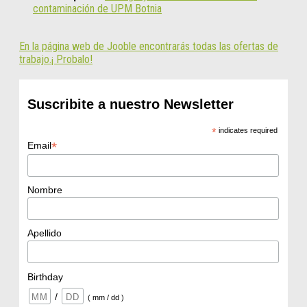
contaminación de UPM Botnia
En la página web de Jooble encontrarás todas las ofertas de
trabajo.¡ Probalo!
Suscribite a nuestro Newsletter
*
indicates required
*
Email
Nombre
Apellido
Birthday
/
( mm / dd )