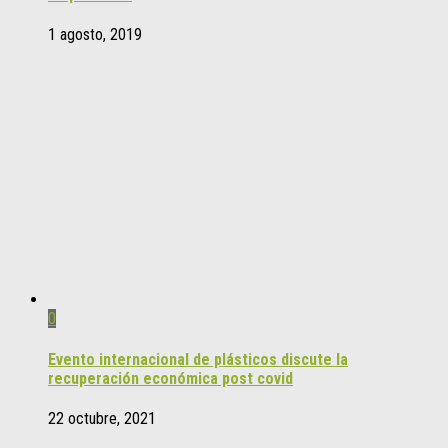
1 agosto, 2019
0
Evento internacional de plásticos discute la
recuperación económica post covid
22 octubre, 2021