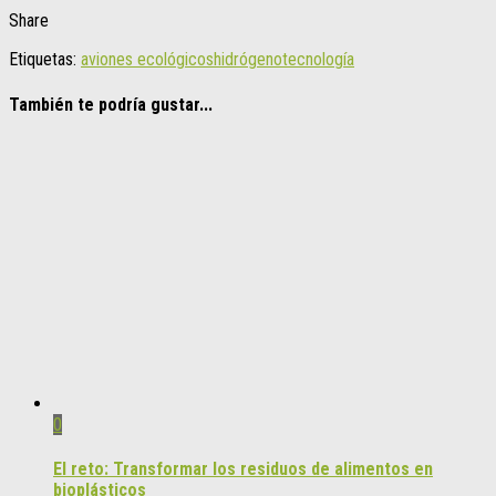
Share
Etiquetas:
aviones ecológicos
hidrógeno
tecnología
También te podría gustar...
0
El reto: Transformar los residuos de alimentos en
bioplásticos