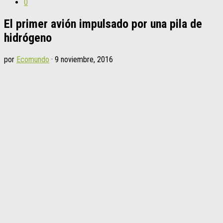
0
El primer avión impulsado por una pila de
hidrógeno
por
Ecomundo
·
9 noviembre, 2016