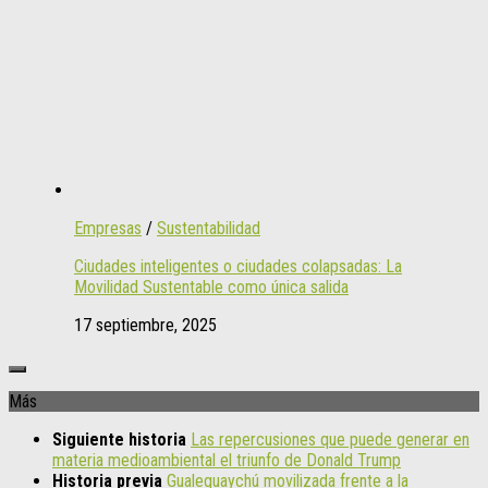
Empresas
/
Sustentabilidad
Ciudades inteligentes o ciudades colapsadas: La
Movilidad Sustentable como única salida
17 septiembre, 2025
Más
Siguiente historia
Las repercusiones que puede generar en
materia medioambiental el triunfo de Donald Trump
Historia previa
Gualeguaychú movilizada frente a la