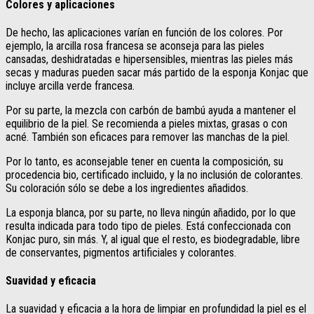
Colores y aplicaciones
De hecho, las aplicaciones varían en función de los colores. Por
ejemplo, la arcilla rosa francesa se aconseja para las pieles
cansadas, deshidratadas e hipersensibles, mientras las pieles más
secas y maduras pueden sacar más partido de la esponja Konjac que
incluye arcilla verde francesa.
Por su parte, la mezcla con carbón de bambú ayuda a mantener el
equilibrio de la piel. Se recomienda a pieles mixtas, grasas o con
acné. También son eficaces para remover las manchas de la piel.
Por lo tanto, es aconsejable tener en cuenta la composición, su
procedencia bio, certificado incluido, y la no inclusión de colorantes.
Su coloración sólo se debe a los ingredientes añadidos.
La esponja blanca, por su parte, no lleva ningún añadido, por lo que
resulta indicada para todo tipo de pieles. Está confeccionada con
Konjac puro, sin más. Y, al igual que el resto, es biodegradable, libre
de conservantes, pigmentos artificiales y colorantes.
Suavidad y eficacia
La suavidad y eficacia a la hora de limpiar en profundidad la piel es el