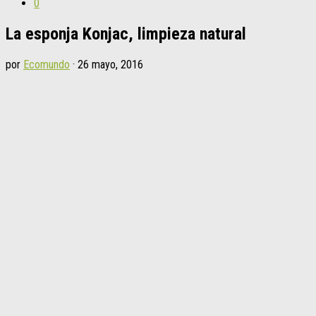
0
La esponja Konjac, limpieza natural
por
Ecomundo
·
26 mayo, 2016