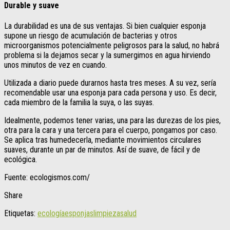
Durable y suave
La durabilidad es una de sus ventajas. Si bien cualquier esponja
supone un riesgo de acumulación de bacterias y otros
microorganismos potencialmente peligrosos para la salud, no habrá
problema si la dejamos secar y la sumergimos en agua hirviendo
unos minutos de vez en cuando.
Utilizada a diario puede durarnos hasta tres meses. A su vez, sería
recomendable usar una esponja para cada persona y uso. Es decir,
cada miembro de la familia la suya, o las suyas.
Idealmente, podemos tener varias, una para las durezas de los pies,
otra para la cara y una tercera para el cuerpo, pongamos por caso.
Se aplica tras humedecerla, mediante movimientos circulares
suaves, durante un par de minutos. Así de suave, de fácil y de
ecológica.
Fuente: ecologismos.com/
Share
Etiquetas:
ecología
esponjas
limpieza
salud