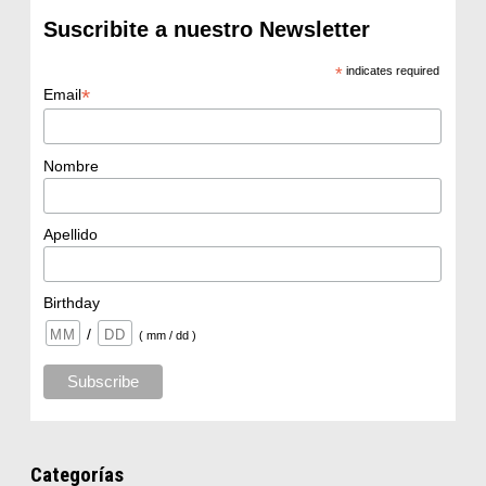
Suscribite a nuestro Newsletter
*
indicates required
*
Email
Nombre
Apellido
Birthday
/
( mm / dd )
Categorías