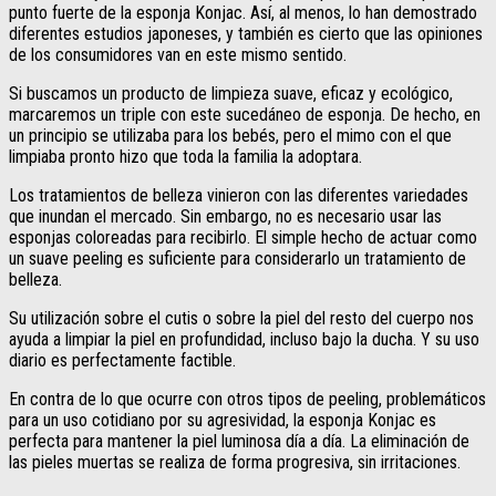
punto fuerte de la esponja Konjac. Así, al menos, lo han demostrado
diferentes estudios japoneses, y también es cierto que las opiniones
de los consumidores van en este mismo sentido.
Si buscamos un producto de limpieza suave, eficaz y ecológico,
marcaremos un triple con este sucedáneo de esponja. De hecho, en
un principio se utilizaba para los bebés, pero el mimo con el que
limpiaba pronto hizo que toda la familia la adoptara.
Los tratamientos de belleza vinieron con las diferentes variedades
que inundan el mercado. Sin embargo, no es necesario usar las
esponjas coloreadas para recibirlo. El simple hecho de actuar como
un suave peeling es suficiente para considerarlo un tratamiento de
belleza.
Su utilización sobre el cutis o sobre la piel del resto del cuerpo nos
ayuda a limpiar la piel en profundidad, incluso bajo la ducha. Y su uso
diario es perfectamente factible.
En contra de lo que ocurre con otros tipos de peeling, problemáticos
para un uso cotidiano por su agresividad, la esponja Konjac es
perfecta para mantener la piel luminosa día a día. La eliminación de
las pieles muertas se realiza de forma progresiva, sin irritaciones.