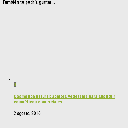
También te podría gustar...
0
Cosmética natural: aceites vegetales para sustituir
cosméticos comerciales
2 agosto, 2016