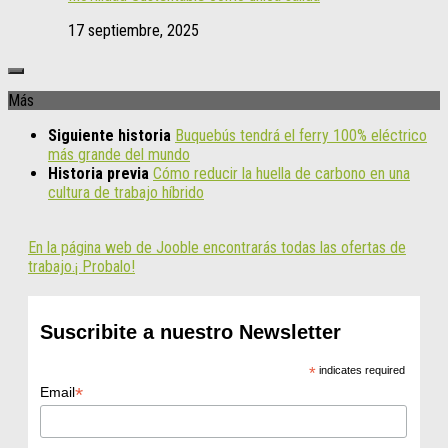
17 septiembre, 2025
Más
Siguiente historia
Buquebús tendrá el ferry 100% eléctrico
más grande del mundo
Historia previa
Cómo reducir la huella de carbono en una
cultura de trabajo híbrido
En la página web de Jooble encontrarás todas las ofertas de
trabajo.¡ Probalo!
Suscribite a nuestro Newsletter
*
indicates required
*
Email