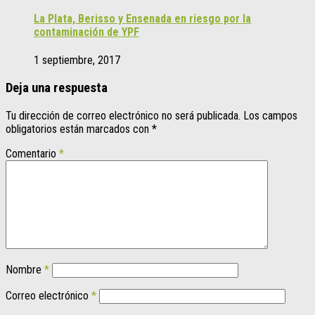
La Plata, Berisso y Ensenada en riesgo por la
contaminación de YPF
1 septiembre, 2017
Deja una respuesta
Tu dirección de correo electrónico no será publicada.
Los campos
obligatorios están marcados con
*
Comentario
*
Nombre
*
Correo electrónico
*