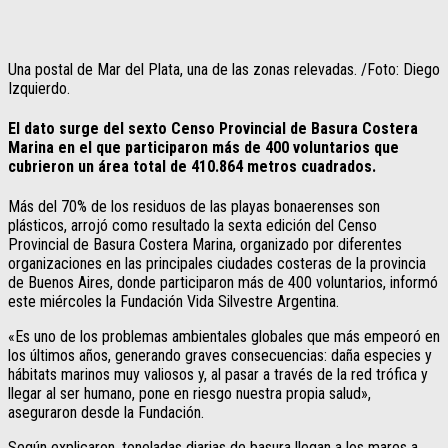
Una postal de Mar del Plata, una de las zonas relevadas. /Foto: Diego
Izquierdo.
El dato surge del sexto Censo Provincial de Basura Costera
Marina en el que participaron más de 400 voluntarios que
cubrieron un área total de 410.864 metros cuadrados.
Más del 70% de los residuos de las playas bonaerenses son
plásticos, arrojó como resultado la sexta edición del Censo
Provincial de Basura Costera Marina, organizado por diferentes
organizaciones en las principales ciudades costeras de la provincia
de Buenos Aires, donde participaron más de 400 voluntarios, informó
este miércoles la Fundación Vida Silvestre Argentina.
«Es uno de los problemas ambientales globales que más empeoró en
los últimos años, generando graves consecuencias: daña especies y
hábitats marinos muy valiosos y, al pasar a través de la red trófica y
llegar al ser humano, pone en riesgo nuestra propia salud»,
aseguraron desde la Fundación.
Según explicaron, toneladas diarias de basura llegan a los mares a