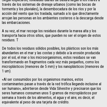
través de los sistemas de drenaje urbanos (como las bocas de
tormenta y los pluviales), la desembocadura de los ríos y por la
acción del viento que los traslada, sumado a lo que directamente
arrojan las personas en los ambientes costeros o la descarga desde
las embarcaciones.
A su vez, el mar recoge los residuos durante la marea alta y los
transporta hacia otros sitios, que pueden no ser el origen de estos
residuos. T
De todos los residuos sólidos posibles, los plásticos son los más
abundantes en el mar y las costas y debido a la erosión producida
por el sol, el mar o los microorganismos, estos residuos se van
transformando en fragmentos cada vez más pequeños, como los
microplásticos (menores de 5 mm) y los nanoplásticos (menores de
1 um).
«Al ser consumidos por los organismos marinos, estos
contaminantes pasan a través de la red trófica llegando inclusive al
ser humano», advirtieron desde Vida Silvestre y precisaron que los
seres humanos consumen unos 5 gramos de microplásticos por
semana a través de los alimentos, el agua y el aire; es decir, el
equivalente al peso de una tarjeta de crédito.