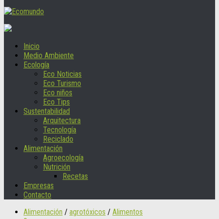
Inicio
Medio Ambiente
Ecología
Eco Noticias
Eco Turismo
Eco niños
Eco Tips
Sustentabilidad
Arquitectura
Tecnología
Reciclado
Alimentación
Agroecología
Nutrición
Recetas
Empresas
Contacto
Alimentación
/
agrotóxicos
/
Alimentos