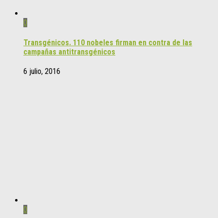
0
Transgénicos. 110 nobeles firman en contra de las
campañas antitransgénicos
6 julio, 2016
0