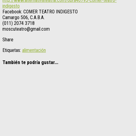
http://www.alternativateatral.com/obra40795-comer-teatro-
indigesto
Facebook: COMER TEATRO INDIGESTO
Camargo 506, C.A.B.A.
(011) 2074 3718
moscuteatro@gmail.com
Share
Etiquetas:
alimentación
También te podría gustar...