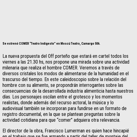
Se estrenó COMER “Teatro Indigesto” en Moscú Teatro, Camargo 506.
La nueva propuesta del Off porteño que estará en cartel todos los
viernes a las 21.30 hs, nos propone una mirada sobre una actividad
milenaria que realiza el hombre COMER. Veremos a través de
diversos cristales los modos de alimentarse de la humanidad en el
trascurso del tiempo. En este caleidoscopio sobre la relación del
hombre con su alimento, se propondrán interrogantes sobre las
consecuencias de la desarrollada industria alimenticia hasta nuestros
días. Los personajes oscilan entre el grotesco y los momentos
realistas, donde además del recurso actoral, la música y lo
audiovisual también se incorporan para fundirse en un formato de
registro documental, en la que se plantean preguntas sobre la
actividad cotidiana para que “comer” adquiera otra relevancia.
El director de la obra, Francisco Lumerman es quien hace hincapié
en el trabajo que se fue armando a partir del taller de montaje del