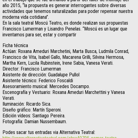
año 2015, “la propuesta es generar interrogantes sobre diversas
actividades que tenemos naturalizadas para poder repensar nuestra
moderna vida cotidiana”.
En la sala teatral Moscú Teatro, es donde realizan sus propuestas
Francisco Lumerman y Lisandro Penelas. “Moscú es un lugar que
inventamos para ser, estar y compartir
Ficha técnica
Actúan: Roxana Ameduri Marchetini, Marta Busca, Ludmila Conrad,
Francisco de Vita, Isabel Gallo, Macarena Grilli, Silvina Hermosa,
Martha Kern, Lucila Rubinstein, Irene Sabia, Vanesa Verati.
Director: Francisco Lumerman
Asistente de dirección: Guadalupe Pullol
Asistente técnico: Federico Foscaldi
Asesoramiento musical: Mercedes Docampo.
Escenografía y Vestuario: Roxana Ameduri Marchettini y Vanesa
Verati.
Iluminación: Ricardo Sica.
Diseño gráfico: Martín Speroni.
Edición vídeos: Santiago Pereira.
Fotografía: Damian Nussembaum.
Podes sacar tus entradas via Alternativa Teatral: