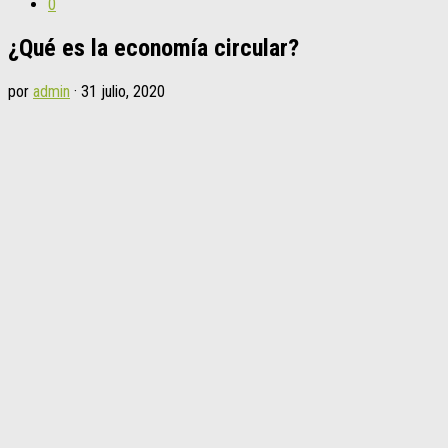
0
¿Qué es la economía circular?
por
admin
·
31 julio, 2020