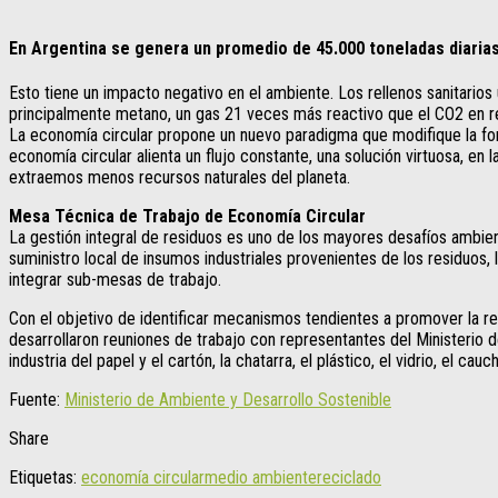
En Argentina se genera un promedio de 45.000 toneladas diarias
Esto tiene un impacto negativo en el ambiente. Los rellenos sanitarios
principalmente metano, un gas 21 veces más reactivo que el CO2 en re
La economía circular propone un nuevo paradigma que modifique la fo
economía circular alienta un flujo constante, una solución virtuosa, e
extraemos menos recursos naturales del planeta.
Mesa Técnica de Trabajo de Economía Circular
La gestión integral de residuos es uno de los mayores desafíos ambie
suministro local de insumos industriales provenientes de los residuos
integrar sub-mesas de trabajo.
Con el objetivo de identificar mecanismos tendientes a promover la r
desarrollaron reuniones de trabajo con representantes del Ministerio d
industria del papel y el cartón, la chatarra, el plástico, el vidrio, el cau
Fuente:
Ministerio de Ambiente y Desarrollo Sostenible
Share
Etiquetas:
economía circular
medio ambiente
reciclado