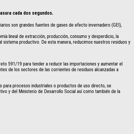
 basura cada dos segundos.
iliarios son grandes fuentes de gases de efecto invernadero (GEI),
ía lineal de extracción, producción, consumo y desperdicio, la
r al sistema productivo. De esta manera, reducimos nuestros residuos y
eto 591/19 para tender a reducir las importaciones y aumentar el
ntes de los sectores de las corrientes de residuos alcanzadas a
 para procesos industriales o productos de uso directo, se
tivo y del Ministerio de Desarrollo Social así como también de la