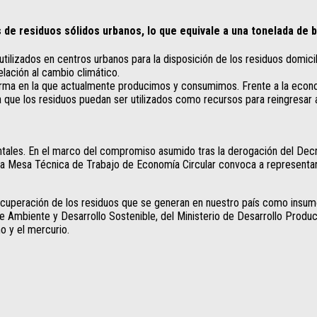
 de residuos sólidos urbanos, lo que equivale a una tonelada de
 utilizados en centros urbanos para la disposición de los residuos domic
lación al cambio climático.
rma en la que actualmente producimos y consumimos. Frente a la econom
n la que los residuos puedan ser utilizados como recursos para reingresa
ntales. En el marco del compromiso asumido tras la derogación del Decr
, la Mesa Técnica de Trabajo de Economía Circular convoca a representa
ecuperación de los residuos que se generan en nuestro país como insumo
e Ambiente y Desarrollo Sostenible, del Ministerio de Desarrollo Produc
cho y el mercurio.