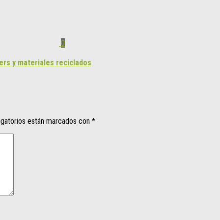
0
ers y materiales reciclados
igatorios están marcados con
*